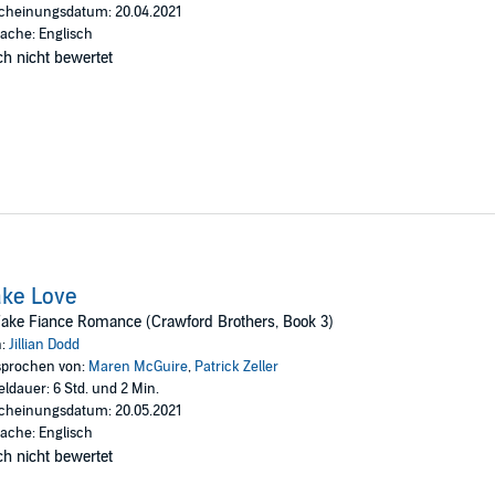
cheinungsdatum: 20.04.2021
ache: Englisch
h nicht bewertet
ke Love
ake Fiance Romance (Crawford Brothers, Book 3)
n:
Jillian Dodd
prochen von:
Maren McGuire
,
Patrick Zeller
eldauer: 6 Std. und 2 Min.
cheinungsdatum: 20.05.2021
ache: Englisch
h nicht bewertet