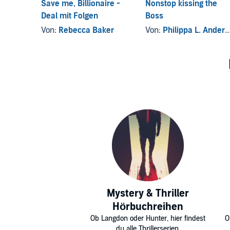
Save me, Billionaire -
Nonstop kissing the
Deal mit Folgen
Boss
Von:
Rebecca Baker
Von:
Philippa L. Andersson
Mystery & Thriller
Hörbuchreihen
Ob Langdon oder Hunter, hier findest
O
du alle Thrillerserien.