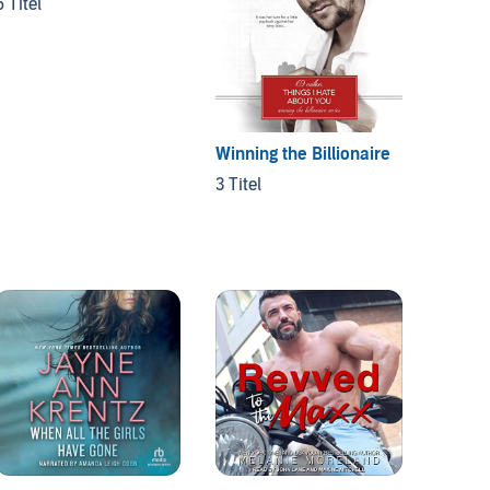
6 Titel
5 Titel
Winning the Billionaire
3 Titel