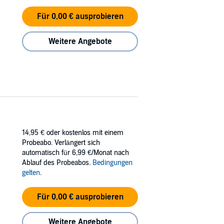
Für 0,00 € ausprobieren
Weitere Angebote
14,95 €
oder kostenlos mit einem
Probeabo. Verlängert sich
automatisch für 6,99 €/Monat nach
Ablauf des Probeabos.
Bedingungen
gelten
.
Für 0,00 € ausprobieren
Weitere Angebote