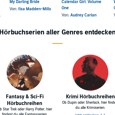
My Darling Bride
Calendar Girl: Volume
One
Von:
Ilsa Madden-Mills
Von:
Audrey Carlan
Hörbuchserien aller Genres entdecke
Fantasy & Sci-Fi
Krimi Hörbuchreihen
Hörbuchreihen
Ob Dupin oder Sherlock, hier find
du alle Krimiserien.
b Star Trek oder Harry Potter, hier
findest du alle Fantasyserien.