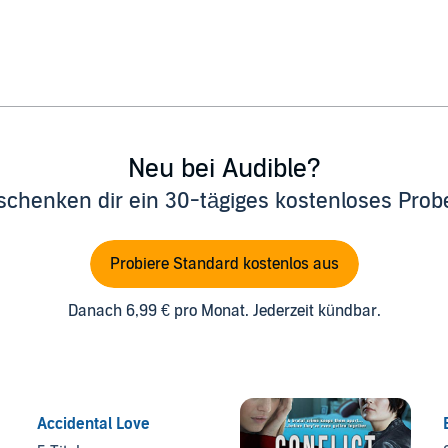
Neu bei Audible?
schenken dir ein 30-tägiges kostenloses Pro
Probiere Standard kostenlos aus
Danach 6,99 € pro Monat. Jederzeit kündbar.
Accidental Love