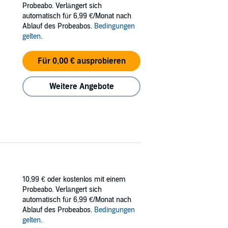
ky in love?
Probeabo. Verlängert sich
automatisch für 6,99 €/Monat nach
Ablauf des Probeabos.
Bedingungen
gelten
.
Für 0,00 € ausprobieren
Weitere Angebote
10,99 €
oder kostenlos mit einem
Probeabo. Verlängert sich
automatisch für 6,99 €/Monat nach
Ablauf des Probeabos.
Bedingungen
gelten
.