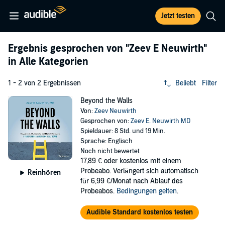
Jetzt testen
Ergebnis gesprochen von
"Zeev E Neuwirth"
in Alle Kategorien
1 - 2 von 2 Ergebnissen
Beliebt
Filter
Beyond the Walls
Von:
Zeev Neuwirth
Gesprochen von:
Zeev E. Neuwirth MD
Spieldauer: 8 Std. und 19 Min.
Sprache: Englisch
Noch nicht bewertet
17,89 €
oder kostenlos mit einem
Probeabo. Verlängert sich automatisch
Reinhören
für 6,99 €/Monat nach Ablauf des
Probeabos.
Bedingungen gelten
.
Audible Standard kostenlos testen