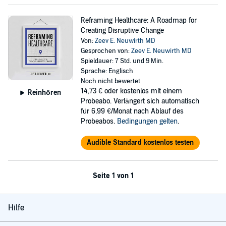
Reframing Healthcare: A Roadmap for
Creating Disruptive Change
Von:
Zeev E. Neuwirth MD
Gesprochen von:
Zeev E. Neuwirth MD
Spieldauer: 7 Std. und 9 Min.
Sprache: Englisch
Noch nicht bewertet
14,73 €
oder kostenlos mit einem
Reinhören
Probeabo. Verlängert sich automatisch
für 6,99 €/Monat nach Ablauf des
Probeabos.
Bedingungen gelten
.
Audible Standard kostenlos testen
Seite 1 von 1
Hilfe