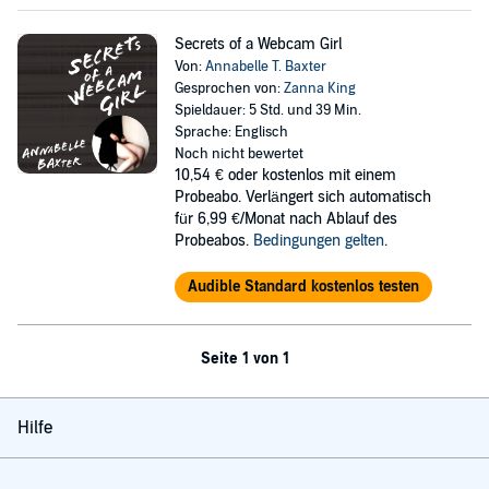
Secrets of a Webcam Girl
Von:
Annabelle T. Baxter
Gesprochen von:
Zanna King
Spieldauer: 5 Std. und 39 Min.
Sprache: Englisch
Noch nicht bewertet
10,54 €
oder kostenlos mit einem
Probeabo. Verlängert sich automatisch
für 6,99 €/Monat nach Ablauf des
Probeabos.
Bedingungen gelten
.
Audible Standard kostenlos testen
Seite 1 von 1
Hilfe