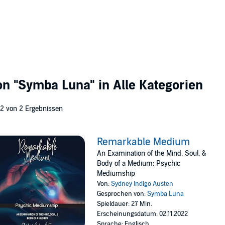
von
"Symba Luna"
in Alle Kategorien
 2 von 2 Ergebnissen
Remarkable Medium
An Examination of the Mind, Soul, &
Body of a Medium: Psychic
Mediumship
Von:
Sydney Indigo Austen
Gesprochen von:
Symba Luna
Spieldauer: 27 Min.
Erscheinungsdatum: 02.11.2022
Sprache: Englisch