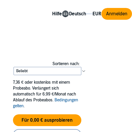
Hilfe
Anmelden
Sortieren nach:
7,36 €
oder kostenlos mit einem
Probeabo. Verlängert sich
automatisch für 6,99 €/Monat nach
Ablauf des Probeabos.
Bedingungen
gelten
.
Für 0,00 € ausprobieren