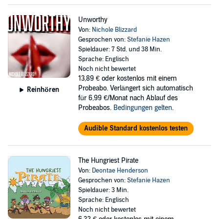
Unworthy
Von:
Nichole Blizzard
Gesprochen von:
Stefanie Hazen
Spieldauer: 7 Std. und 38 Min.
Sprache: Englisch
Noch nicht bewertet
13,89 €
oder kostenlos mit einem
Probeabo. Verlängert sich automatisch
Reinhören
für 6,99 €/Monat nach Ablauf des
Probeabos.
Bedingungen gelten
.
Audible Standard kostenlos testen
The Hungriest Pirate
Von:
Deontae Henderson
Gesprochen von:
Stefanie Hazen
Spieldauer: 3 Min.
Sprache: Englisch
Noch nicht bewertet