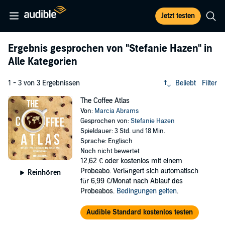
Jetzt testen
Ergebnis gesprochen von
"Stefanie Hazen"
in
Alle Kategorien
1 - 3 von 3 Ergebnissen
Beliebt
Filter
The Coffee Atlas
Von:
Marcia Abrams
Gesprochen von:
Stefanie Hazen
Spieldauer: 3 Std. und 18 Min.
Sprache: Englisch
Noch nicht bewertet
12,62 €
oder kostenlos mit einem
Probeabo. Verlängert sich automatisch
Reinhören
für 6,99 €/Monat nach Ablauf des
Probeabos.
Bedingungen gelten
.
Audible Standard kostenlos testen