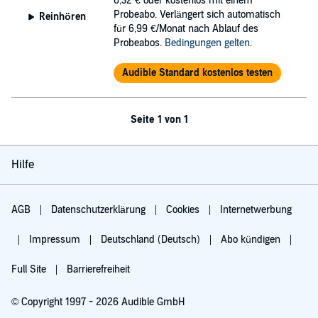
6,32 €
oder kostenlos mit einem
Probeabo. Verlängert sich automatisch
Reinhören
für 6,99 €/Monat nach Ablauf des
Probeabos.
Bedingungen gelten
.
Audible Standard kostenlos testen
Seite 1 von 1
Hilfe
AGB
Datenschutzerklärung
Cookies
Internetwerbung
Impressum
Deutschland (Deutsch)
Abo kündigen
Full Site
Barrierefreiheit
© Copyright 1997 - 2026 Audible GmbH