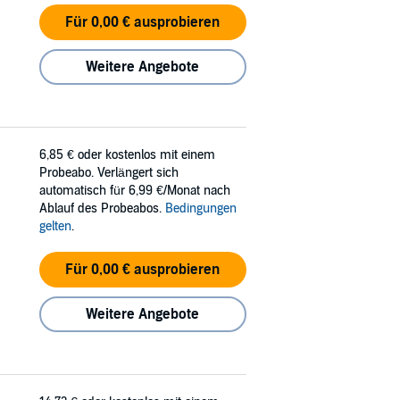
Für 0,00 € ausprobieren
Weitere Angebote
6,85 €
oder kostenlos mit einem
Probeabo. Verlängert sich
automatisch für 6,99 €/Monat nach
Ablauf des Probeabos.
Bedingungen
gelten
.
Für 0,00 € ausprobieren
Weitere Angebote