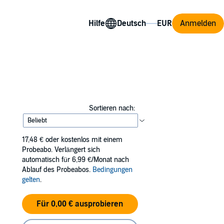
Hilfe
Anmelden
Sortieren nach:
17,48 €
oder kostenlos mit einem
Probeabo. Verlängert sich
automatisch für 6,99 €/Monat nach
Ablauf des Probeabos.
Bedingungen
gelten
.
Für 0,00 € ausprobieren