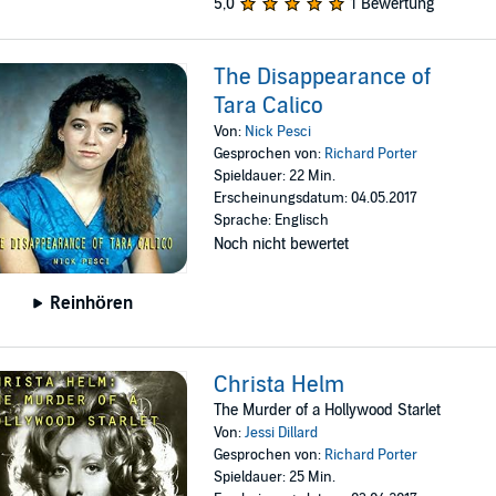
5,0
1 Bewertung
The Disappearance of
Tara Calico
Von:
Nick Pesci
Gesprochen von:
Richard Porter
Spieldauer: 22 Min.
Erscheinungsdatum: 04.05.2017
Sprache: Englisch
Noch nicht bewertet
Reinhören
Christa Helm
The Murder of a Hollywood Starlet
Von:
Jessi Dillard
Gesprochen von:
Richard Porter
Spieldauer: 25 Min.