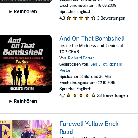
Erscheinungsdatum: 18.06.2009
Reinhören
Sprache: Englisch
4,3
3 Bewertungen
And On That Bombshell
Inside the Madness and Genius of
TOP GEAR
Von:
Richard Porter
Gesprochen von:
Ben Elliot
,
Richard
Porter
Spieldauer: 8 Std. und 30 Min.
Erscheinungsdatum: 22.10.2015
Sprache: Englisch
4,7
23 Bewertungen
Reinhören
Farewell Yellow Brick
Road