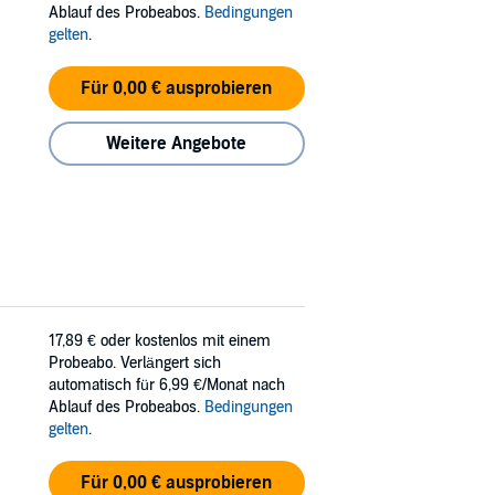
Ablauf des Probeabos.
Bedingungen
gelten
.
Für 0,00 € ausprobieren
Weitere Angebote
17,89 €
oder kostenlos mit einem
Probeabo. Verlängert sich
automatisch für 6,99 €/Monat nach
Ablauf des Probeabos.
Bedingungen
gelten
.
Für 0,00 € ausprobieren