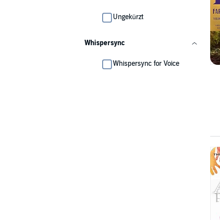
Ungekürzt
Whispersync
Whispersync for Voice