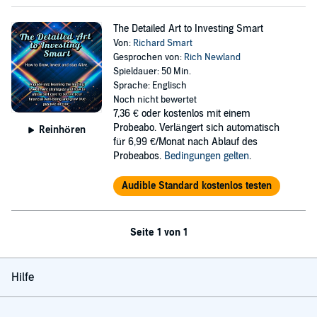
The Detailed Art to Investing Smart
Von:
Richard Smart
Gesprochen von:
Rich Newland
Spieldauer: 50 Min.
Sprache: Englisch
Noch nicht bewertet
7,36 €
oder kostenlos mit einem
Probeabo. Verlängert sich automatisch
Reinhören
für 6,99 €/Monat nach Ablauf des
Probeabos.
Bedingungen gelten
.
Audible Standard kostenlos testen
Seite 1 von 1
Hilfe