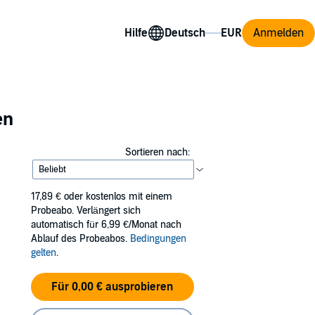
Hilfe
Anmelden
en
Sortieren nach:
17,89 €
oder kostenlos mit einem
Probeabo. Verlängert sich
automatisch für 6,99 €/Monat nach
Ablauf des Probeabos.
Bedingungen
gelten
.
Für 0,00 € ausprobieren