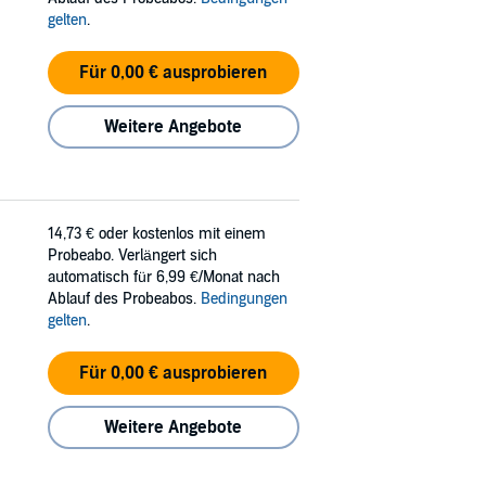
gelten
.
Für 0,00 € ausprobieren
Weitere Angebote
14,73 €
oder kostenlos mit einem
Probeabo. Verlängert sich
automatisch für 6,99 €/Monat nach
Ablauf des Probeabos.
Bedingungen
gelten
.
Für 0,00 € ausprobieren
Weitere Angebote