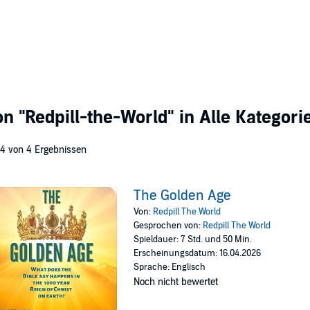
von
"Redpill-the-World"
in Alle Kategori
 4 von 4 Ergebnissen
The Golden Age
Von:
Redpill The World
Gesprochen von:
Redpill The World
Spieldauer: 7 Std. und 50 Min.
Erscheinungsdatum: 16.04.2026
Sprache: Englisch
Noch nicht bewertet