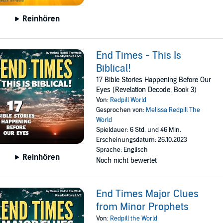
Reinhören
End Times - This Is
Biblical!
17 Bible Stories Happening Before Our
Eyes (Revelation Decode, Book 3)
Von:
Redpill World
Gesprochen von:
Melissa Redpill The
World
Spieldauer: 6 Std. und 46 Min.
Erscheinungsdatum: 26.10.2023
Sprache: Englisch
Reinhören
Noch nicht bewertet
End Times Major Clues
from Minor Prophets
Von:
Redpill the World