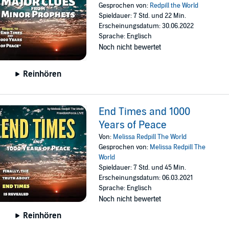
Gesprochen von:
Redpill the World
Spieldauer: 7 Std. und 22 Min.
Erscheinungsdatum: 30.06.2022
Sprache: Englisch
Noch nicht bewertet
Reinhören
End Times and 1000
Years of Peace
Von:
Melissa Redpill The World
Gesprochen von:
Melissa Redpill The
World
Spieldauer: 7 Std. und 45 Min.
Erscheinungsdatum: 06.03.2021
Sprache: Englisch
Noch nicht bewertet
Reinhören