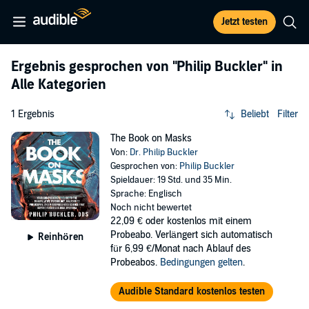
Jetzt testen
Ergebnis gesprochen von
"Philip Buckler"
in
Alle Kategorien
1 Ergebnis
Beliebt
Filter
The Book on Masks
Von:
Dr. Philip Buckler
Gesprochen von:
Philip Buckler
Spieldauer: 19 Std. und 35 Min.
Sprache: Englisch
Noch nicht bewertet
22,09 €
oder kostenlos mit einem
Probeabo. Verlängert sich automatisch
Reinhören
für 6,99 €/Monat nach Ablauf des
Probeabos.
Bedingungen gelten
.
Audible Standard kostenlos testen