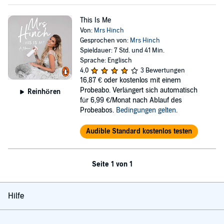
This Is Me
Von:
Mrs Hinch
Gesprochen von:
Mrs Hinch
Spieldauer: 7 Std. und 41 Min.
Sprache: Englisch
4,0
3 Bewertungen
16,87 €
oder kostenlos mit einem
Probeabo. Verlängert sich automatisch
Reinhören
für 6,99 €/Monat nach Ablauf des
Probeabos.
Bedingungen gelten
.
Audible Standard kostenlos testen
Seite 1 von 1
Hilfe