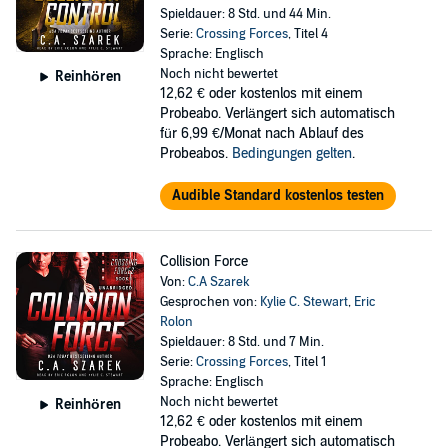
Spieldauer: 8 Std. und 44 Min.
Serie:
Crossing Forces
, Titel 4
Sprache: Englisch
Noch nicht bewertet
Reinhören
12,62 €
oder kostenlos mit einem
Probeabo. Verlängert sich automatisch
für 6,99 €/Monat nach Ablauf des
Probeabos.
Bedingungen gelten
.
Audible Standard kostenlos testen
Collision Force
Von:
C.A Szarek
Gesprochen von:
Kylie C. Stewart
,
Eric
Rolon
Spieldauer: 8 Std. und 7 Min.
Serie:
Crossing Forces
, Titel 1
Sprache: Englisch
Noch nicht bewertet
Reinhören
12,62 €
oder kostenlos mit einem
Probeabo. Verlängert sich automatisch