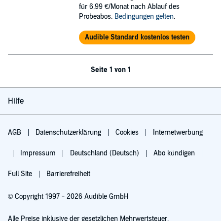
für 6,99 €/Monat nach Ablauf des
Probeabos.
Bedingungen gelten
.
Audible Standard kostenlos testen
Seite 1 von 1
Hilfe
AGB
Datenschutzerklärung
Cookies
Internetwerbung
Impressum
Deutschland (Deutsch)
Abo kündigen
Full Site
Barrierefreiheit
© Copyright 1997 - 2026 Audible GmbH
Alle Preise inklusive der gesetzlichen Mehrwertsteuer.