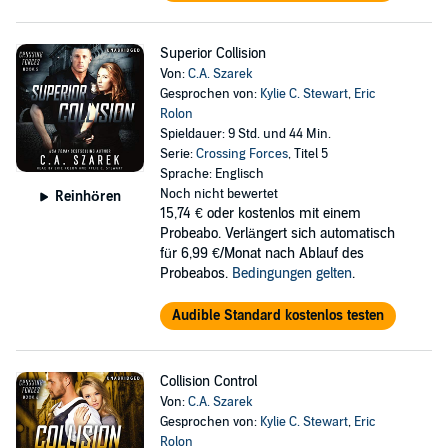
Superior Collision
Von:
C.A. Szarek
Gesprochen von:
Kylie C. Stewart
,
Eric
Rolon
Spieldauer: 9 Std. und 44 Min.
Serie:
Crossing Forces
, Titel 5
Sprache: Englisch
Noch nicht bewertet
Reinhören
15,74 €
oder kostenlos mit einem
Probeabo. Verlängert sich automatisch
für 6,99 €/Monat nach Ablauf des
Probeabos.
Bedingungen gelten
.
Audible Standard kostenlos testen
Collision Control
Von:
C.A. Szarek
Gesprochen von:
Kylie C. Stewart
,
Eric
Rolon