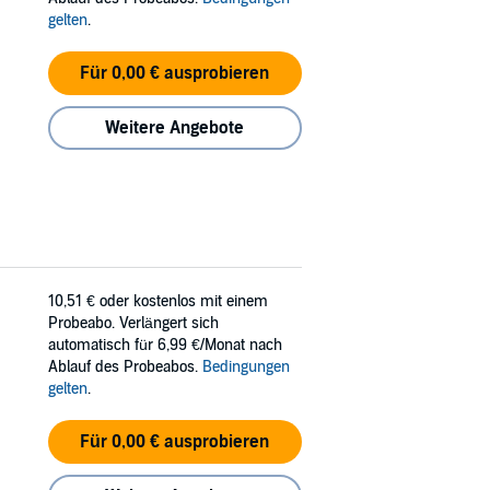
gelten
.
Für 0,00 € ausprobieren
Weitere Angebote
10,51 €
oder kostenlos mit einem
Probeabo. Verlängert sich
automatisch für 6,99 €/Monat nach
Ablauf des Probeabos.
Bedingungen
gelten
.
Für 0,00 € ausprobieren