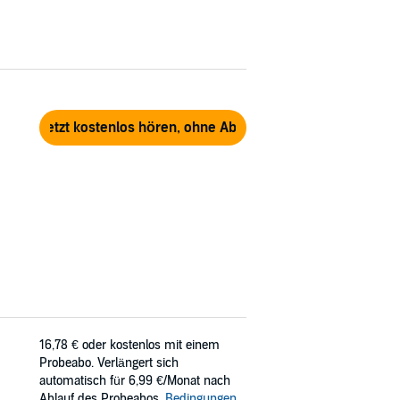
Jetzt kostenlos hören, ohne Abo
16,78 €
oder kostenlos mit einem
Probeabo. Verlängert sich
automatisch für 6,99 €/Monat nach
Ablauf des Probeabos.
Bedingungen