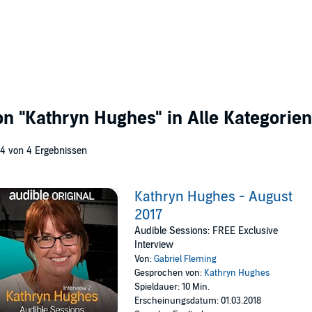
von
"Kathryn Hughes"
in Alle Kategorien
 4 von 4 Ergebnissen
Kathryn Hughes - August
2017
Audible Sessions: FREE Exclusive
Interview
Von:
Gabriel Fleming
Gesprochen von:
Kathryn Hughes
Spieldauer: 10 Min.
Erscheinungsdatum: 01.03.2018