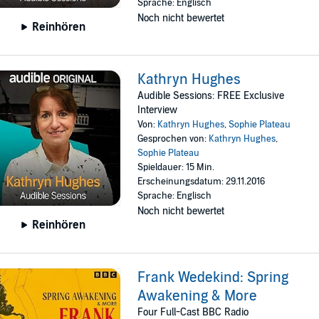
Sprache: Englisch
Noch nicht bewertet
Reinhören
Kathryn Hughes
Audible Sessions: FREE Exclusive
Interview
Von:
Kathryn Hughes
,
Sophie Plateau
Gesprochen von:
Kathryn Hughes
,
Sophie Plateau
Spieldauer: 15 Min.
Erscheinungsdatum: 29.11.2016
Sprache: Englisch
Noch nicht bewertet
Reinhören
Frank Wedekind: Spring
Awakening & More
Four Full-Cast BBC Radio