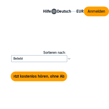
Hilfe
Anmelden
Sortieren nach:
Jetzt kostenlos hören, ohne Abo