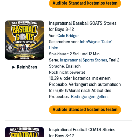
Audible Standard kostenlos testen
Inspirational Baseball GOATS Stories
for Boys 8-12
Von:
Cole Bridger
Gesprochen von:
JohnWayne "Duke"
Holm
Spieldauer: 2 Std. und 12 Min.
Serie:
Inspirational Sports Stories
, Titel 2
Sprache: Englisch
Reinhören
Noch nicht bewertet
10,39 €
oder kostenlos mit einem
Probeabo. Verlängert sich automatisch
für 6,99 €/Monat nach Ablauf des
Probeabos.
Bedingungen gelten
.
Audible Standard kostenlos testen
Inspirational Football GOATS Stories
for Boys 8-12