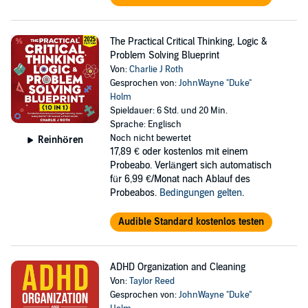
The Practical Critical Thinking, Logic &
Problem Solving Blueprint
Von:
Charlie J Roth
Gesprochen von:
JohnWayne "Duke"
Holm
Spieldauer: 6 Std. und 20 Min.
Sprache: Englisch
Noch nicht bewertet
Reinhören
17,89 €
oder kostenlos mit einem
Probeabo. Verlängert sich automatisch
für 6,99 €/Monat nach Ablauf des
Probeabos.
Bedingungen gelten
.
Audible Standard kostenlos testen
ADHD Organization and Cleaning
Von:
Taylor Reed
Gesprochen von:
JohnWayne "Duke"