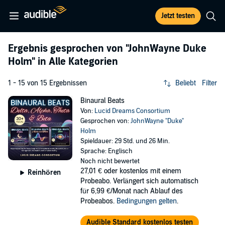
Jetzt testen
Ergebnis gesprochen von
"JohnWayne Duke
Holm"
in Alle Kategorien
1 - 15 von 15 Ergebnissen
Beliebt
Filter
Binaural Beats
Von:
Lucid Dreams Consortium
Gesprochen von:
JohnWayne "Duke"
Holm
Spieldauer: 29 Std. und 26 Min.
Sprache: Englisch
Noch nicht bewertet
27,01 €
oder kostenlos mit einem
Reinhören
Probeabo. Verlängert sich automatisch
für 6,99 €/Monat nach Ablauf des
Probeabos.
Bedingungen gelten
.
Audible Standard kostenlos testen