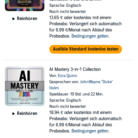
Sprache: Englisch
Noch nicht bewertet
13,65 €
oder kostenlos mit einem
Reinhören
Probeabo. Verlängert sich automatisch
für 6,99 €/Monat nach Ablauf des
Probeabos.
Bedingungen gelten
.
Audible Standard kostenlos testen
AI Mastery 3-in-1 Collection
Von:
Ezra Quinn
Gesprochen von:
JohnWayne "Duke"
Holm
Spieldauer: 10 Std. und 22 Min.
Sprache: Englisch
Noch nicht bewertet
18,94 €
oder kostenlos mit einem
Reinhören
Probeabo. Verlängert sich automatisch
für 6,99 €/Monat nach Ablauf des
Probeabos.
Bedingungen gelten
.