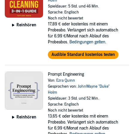
Holm
Spieldauer: 5 Std. und 46 Min.
Sprache: Englisch
Noch nicht bewertet
17,89 €
oder kostenlos mit einem
Reinhören
Probeabo. Verlängert sich automatisch
für 6,99 €/Monat nach Ablauf des
Probeabos.
Bedingungen gelten
.
Audible Standard kostenlos testen
Prompt Engineering
Von:
Ezra Quinn
Gesprochen von:
JohnWayne "Duke"
Holm
Spieldauer: 3 Std. und 52 Min.
Sprache: Englisch
Noch nicht bewertet
13,65 €
oder kostenlos mit einem
Reinhören
Probeabo. Verlängert sich automatisch
für 6,99 €/Monat nach Ablauf des