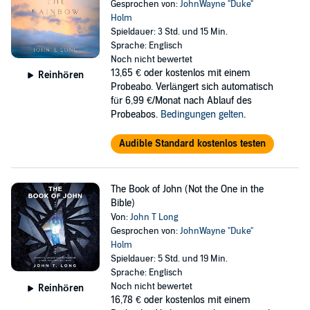
Gesprochen von:
JohnWayne "Duke"
Holm
Spieldauer: 3 Std. und 15 Min.
Sprache: Englisch
Noch nicht bewertet
13,65 €
oder kostenlos mit einem
Reinhören
Probeabo. Verlängert sich automatisch
für 6,99 €/Monat nach Ablauf des
Probeabos.
Bedingungen gelten
.
Audible Standard kostenlos testen
The Book of John (Not the One in the
Bible)
Von:
John T Long
Gesprochen von:
JohnWayne "Duke"
Holm
Spieldauer: 5 Std. und 19 Min.
Sprache: Englisch
Noch nicht bewertet
Reinhören
16,78 €
oder kostenlos mit einem