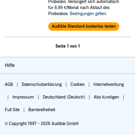
Probeabo. Verlängert sich automatisch
für 6,99 €/Monat nach Ablauf des
Probeabos.
Bedingungen gelten
.
Audible Standard kostenlos testen
Seite 1 von 1
Hilfe
AGB
Datenschutzerklärung
Cookies
Internetwerbung
Impressum
Deutschland (Deutsch)
Abo kündigen
Full Site
Barrierefreiheit
© Copyright 1997 - 2026 Audible GmbH