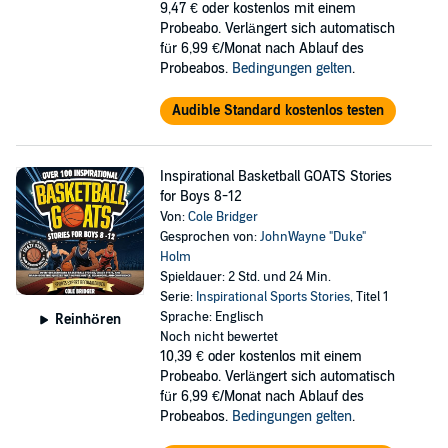
9,47 €
oder kostenlos mit einem
Probeabo. Verlängert sich automatisch
für 6,99 €/Monat nach Ablauf des
Probeabos.
Bedingungen gelten
.
Audible Standard kostenlos testen
Inspirational Basketball GOATS Stories
for Boys 8-12
Von:
Cole Bridger
Gesprochen von:
JohnWayne "Duke"
Holm
Spieldauer: 2 Std. und 24 Min.
Serie:
Inspirational Sports Stories
, Titel 1
Sprache: Englisch
Reinhören
Noch nicht bewertet
10,39 €
oder kostenlos mit einem
Probeabo. Verlängert sich automatisch
für 6,99 €/Monat nach Ablauf des
Probeabos.
Bedingungen gelten
.