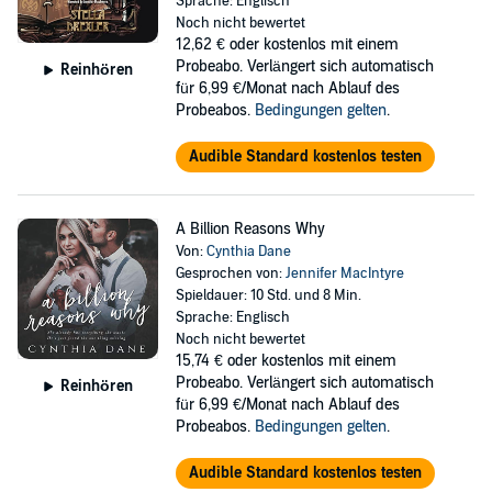
Sprache: Englisch
Noch nicht bewertet
12,62 €
oder kostenlos mit einem
Probeabo. Verlängert sich automatisch
Reinhören
für 6,99 €/Monat nach Ablauf des
Probeabos.
Bedingungen gelten
.
Audible Standard kostenlos testen
A Billion Reasons Why
Von:
Cynthia Dane
Gesprochen von:
Jennifer MacIntyre
Spieldauer: 10 Std. und 8 Min.
Sprache: Englisch
Noch nicht bewertet
15,74 €
oder kostenlos mit einem
Probeabo. Verlängert sich automatisch
Reinhören
für 6,99 €/Monat nach Ablauf des
Probeabos.
Bedingungen gelten
.
Audible Standard kostenlos testen