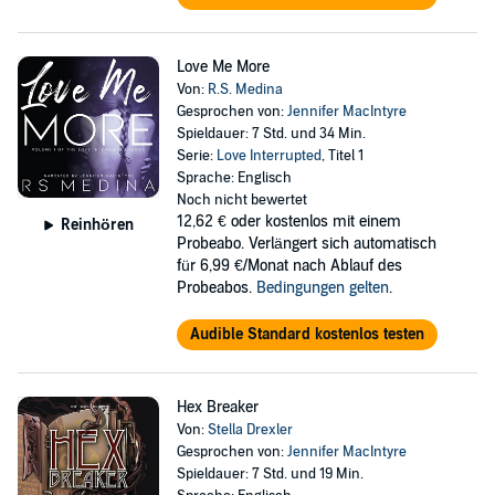
Love Me More
Von:
R.S. Medina
Gesprochen von:
Jennifer MacIntyre
Spieldauer: 7 Std. und 34 Min.
Serie:
Love Interrupted
, Titel 1
Sprache: Englisch
Noch nicht bewertet
12,62 €
oder kostenlos mit einem
Reinhören
Probeabo. Verlängert sich automatisch
für 6,99 €/Monat nach Ablauf des
Probeabos.
Bedingungen gelten
.
Audible Standard kostenlos testen
Hex Breaker
Von:
Stella Drexler
Gesprochen von:
Jennifer MacIntyre
Spieldauer: 7 Std. und 19 Min.