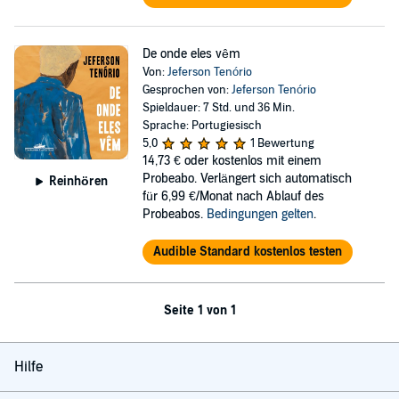
De onde eles vêm
Von:
Jeferson Tenório
Gesprochen von:
Jeferson Tenório
Spieldauer: 7 Std. und 36 Min.
Sprache: Portugiesisch
5,0
1 Bewertung
14,73 €
oder kostenlos mit einem
Probeabo. Verlängert sich automatisch
Reinhören
für 6,99 €/Monat nach Ablauf des
Probeabos.
Bedingungen gelten
.
Audible Standard kostenlos testen
Seite 1 von 1
Hilfe