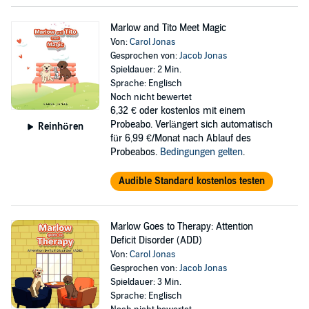
Marlow and Tito Meet Magic
Von:
Carol Jonas
Gesprochen von:
Jacob Jonas
Spieldauer: 2 Min.
Sprache: Englisch
Noch nicht bewertet
6,32 €
oder kostenlos mit einem
Probeabo. Verlängert sich automatisch
Reinhören
für 6,99 €/Monat nach Ablauf des
Probeabos.
Bedingungen gelten
.
Audible Standard kostenlos testen
Marlow Goes to Therapy: Attention
Deficit Disorder (ADD)
Von:
Carol Jonas
Gesprochen von:
Jacob Jonas
Spieldauer: 3 Min.
Sprache: Englisch