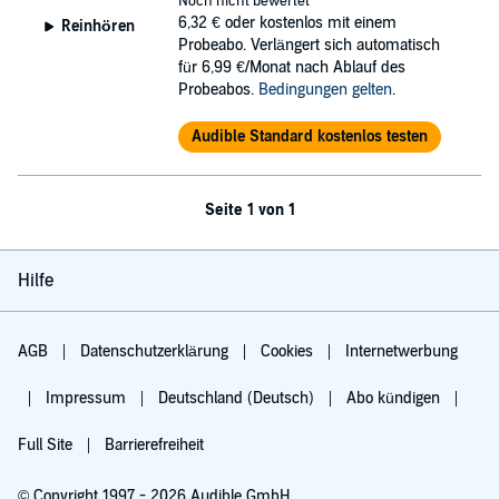
Noch nicht bewertet
6,32 €
oder kostenlos mit einem
Reinhören
Probeabo. Verlängert sich automatisch
für 6,99 €/Monat nach Ablauf des
Probeabos.
Bedingungen gelten
.
Audible Standard kostenlos testen
Seite 1 von 1
Hilfe
AGB
Datenschutzerklärung
Cookies
Internetwerbung
Impressum
Deutschland (Deutsch)
Abo kündigen
Full Site
Barrierefreiheit
© Copyright 1997 - 2026 Audible GmbH