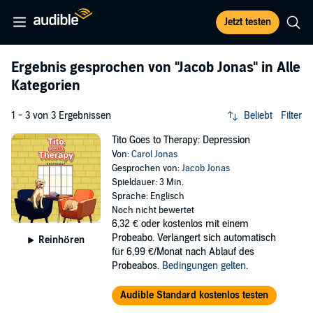
Jetzt testen
Ergebnis gesprochen von
"Jacob Jonas"
in Alle
Kategorien
1 - 3 von 3 Ergebnissen
Beliebt
Filter
Tito Goes to Therapy: Depression
Von:
Carol Jonas
Gesprochen von:
Jacob Jonas
Spieldauer: 3 Min.
Sprache: Englisch
Noch nicht bewertet
6,32 €
oder kostenlos mit einem
Probeabo. Verlängert sich automatisch
Reinhören
für 6,99 €/Monat nach Ablauf des
Probeabos.
Bedingungen gelten
.
Audible Standard kostenlos testen