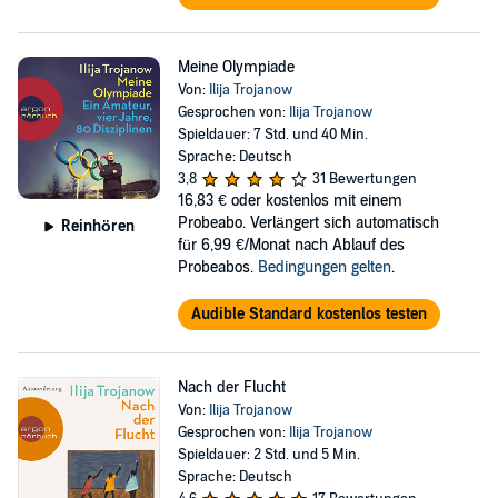
Meine Olympiade
Von:
Ilija Trojanow
Gesprochen von:
Ilija Trojanow
Spieldauer: 7 Std. und 40 Min.
Sprache: Deutsch
3,8
31 Bewertungen
16,83 €
oder kostenlos mit einem
Probeabo. Verlängert sich automatisch
Reinhören
für 6,99 €/Monat nach Ablauf des
Probeabos.
Bedingungen gelten
.
Audible Standard kostenlos testen
Nach der Flucht
Von:
Ilija Trojanow
Gesprochen von:
Ilija Trojanow
Spieldauer: 2 Std. und 5 Min.
Sprache: Deutsch