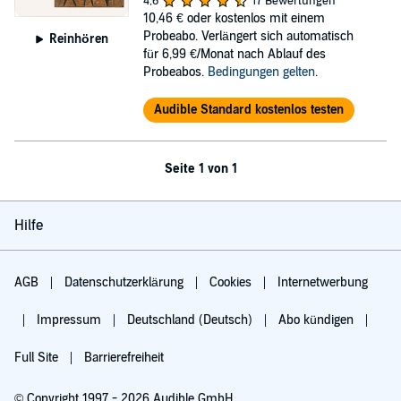
4,6
17 Bewertungen
10,46 €
oder kostenlos mit einem
Probeabo. Verlängert sich automatisch
Reinhören
für 6,99 €/Monat nach Ablauf des
Probeabos.
Bedingungen gelten
.
Audible Standard kostenlos testen
Seite 1 von 1
Hilfe
AGB
Datenschutzerklärung
Cookies
Internetwerbung
Impressum
Deutschland (Deutsch)
Abo kündigen
Full Site
Barrierefreiheit
© Copyright 1997 - 2026 Audible GmbH