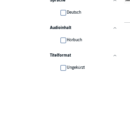
Sprache
Deutsch
Audioinhalt
Hörbuch
Titelformat
Ungekürzt