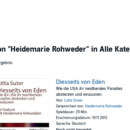
von
"Heidemarie Rohweder"
in Alle Kat
rgebnis
Diesseits von Eden
Wie die USA ihr neoliberales Paradies
abstecken und einzäunen
Von:
Lotta Suter
Gesprochen von:
Heidemarie Rohweder
Spieldauer: 25 Min.
Erscheinungsdatum: 19.11.2012
Sprache: Deutsch
Noch nicht bewertet