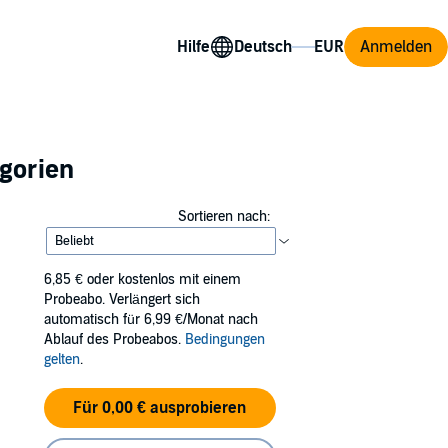
Hilfe
Anmelden
egorien
Sortieren nach:
6,85 €
oder kostenlos mit einem
Probeabo. Verlängert sich
automatisch für 6,99 €/Monat nach
Ablauf des Probeabos.
Bedingungen
gelten
.
Für 0,00 € ausprobieren