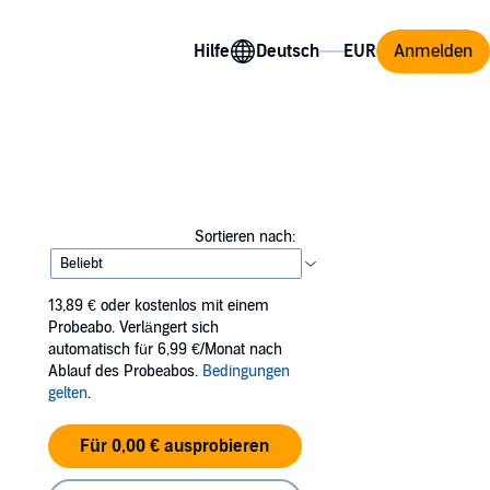
Hilfe
Anmelden
Sortieren nach:
13,89 €
oder kostenlos mit einem
Probeabo. Verlängert sich
automatisch für 6,99 €/Monat nach
Ablauf des Probeabos.
Bedingungen
gelten
.
Für 0,00 € ausprobieren