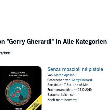
von
"Gerry Gherardi"
in Alle Kategorien
rgebnis
Senza moscioli né pistole
Von:
Marco Apolloni
Gesprochen von:
Gerry Gherardi
Spieldauer: 7 Std. und 48 Min.
Erscheinungsdatum: 27.10.2019
Sprache: Italienisch
Noch nicht bewertet