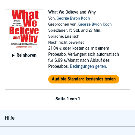
What We Believe and Why
Von:
George Byron Koch
Gesprochen von:
George Byron Koch
Spieldauer: 15 Std. und 27 Min.
Sprache: Englisch
Noch nicht bewertet
21,04 €
oder kostenlos mit einem
Probeabo. Verlängert sich automatisch
Reinhören
für 6,99 €/Monat nach Ablauf des
Probeabos.
Bedingungen gelten
.
Audible Standard kostenlos testen
Seite 1 von 1
Hilfe