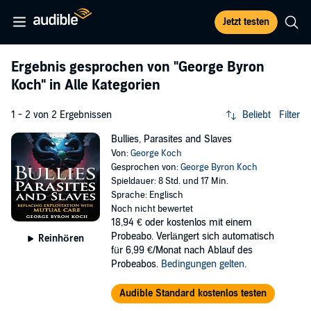
Jetzt testen
Ergebnis gesprochen von
"George Byron
Koch"
in Alle Kategorien
1 - 2 von 2 Ergebnissen
Beliebt
Filter
Bullies, Parasites and Slaves
Von:
George Koch
Gesprochen von:
George Byron Koch
Spieldauer: 8 Std. und 17 Min.
Sprache: Englisch
Noch nicht bewertet
18,94 €
oder kostenlos mit einem
Probeabo. Verlängert sich automatisch
Reinhören
für 6,99 €/Monat nach Ablauf des
Probeabos.
Bedingungen gelten
.
Audible Standard kostenlos testen