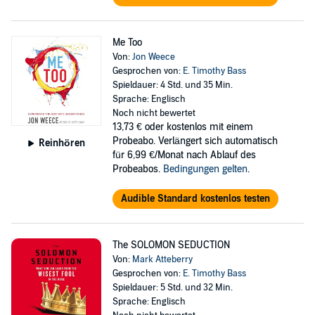
Me Too
Von:
Jon Weece
Gesprochen von:
E. Timothy Bass
Spieldauer: 4 Std. und 35 Min.
Sprache: Englisch
Noch nicht bewertet
13,73 €
oder kostenlos mit einem
Probeabo. Verlängert sich automatisch
Reinhören
für 6,99 €/Monat nach Ablauf des
Probeabos.
Bedingungen gelten
.
Audible Standard kostenlos testen
The SOLOMON SEDUCTION
Von:
Mark Atteberry
Gesprochen von:
E. Timothy Bass
Spieldauer: 5 Std. und 32 Min.
Sprache: Englisch