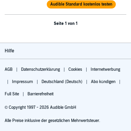
Audible Standard kostenlos testen
Seite 1 von 1
Hilfe
AGB
Datenschutzerklärung
Cookies
Internetwerbung
Impressum
Deutschland (Deutsch)
Abo kündigen
Full Site
Barrierefreiheit
© Copyright 1997 - 2026 Audible GmbH
Alle Preise inklusive der gesetzlichen Mehrwertsteuer.