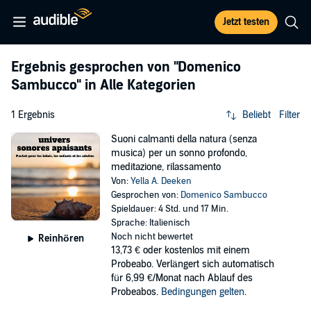
Jetzt testen
Ergebnis gesprochen von
"Domenico
Sambucco"
in Alle Kategorien
1 Ergebnis
Beliebt
Filter
Suoni calmanti della natura (senza
musica) per un sonno profondo,
meditazione, rilassamento
Von:
Yella A. Deeken
Gesprochen von:
Domenico Sambucco
Spieldauer: 4 Std. und 17 Min.
Sprache: Italienisch
Noch nicht bewertet
Reinhören
13,73 €
oder kostenlos mit einem
Probeabo. Verlängert sich automatisch
für 6,99 €/Monat nach Ablauf des
Probeabos.
Bedingungen gelten
.