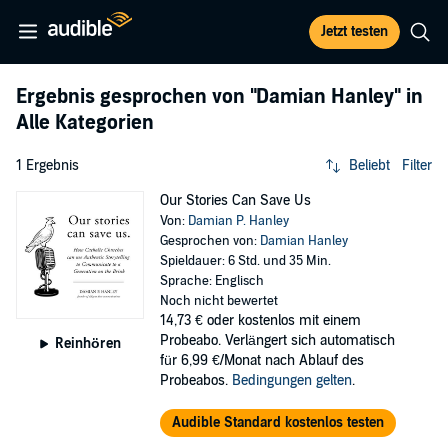
Jetzt testen
Ergebnis gesprochen von
"Damian Hanley"
in
Alle Kategorien
1 Ergebnis
Beliebt
Filter
Our Stories Can Save Us
Von:
Damian P. Hanley
Gesprochen von:
Damian Hanley
Spieldauer: 6 Std. und 35 Min.
Sprache: Englisch
Noch nicht bewertet
14,73 €
oder kostenlos mit einem
Probeabo. Verlängert sich automatisch
Reinhören
für 6,99 €/Monat nach Ablauf des
Probeabos.
Bedingungen gelten
.
Audible Standard kostenlos testen