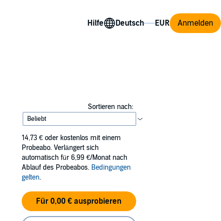
Hilfe
Anmelden
Sortieren nach:
14,73 €
oder kostenlos mit einem
Probeabo. Verlängert sich
automatisch für 6,99 €/Monat nach
Ablauf des Probeabos.
Bedingungen
gelten
.
Für 0,00 € ausprobieren