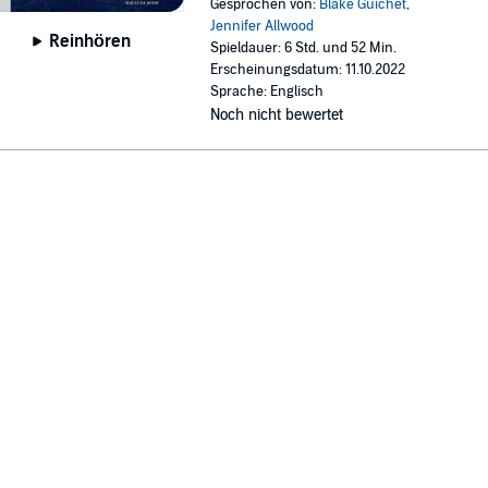
Gesprochen von:
Blake Guichet
,
Jennifer Allwood
Reinhören
Spieldauer: 6 Std. und 52 Min.
Erscheinungsdatum: 11.10.2022
Sprache: Englisch
Noch nicht bewertet