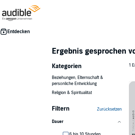
Ergebnis gesprochen 
Kategorien
1 E
Beziehungen, Elternschaft &
persönliche Entwicklung
Religion & Spiritualität
Filtern
Zurücksetzen
Dauer
6 bis 10 Stunden