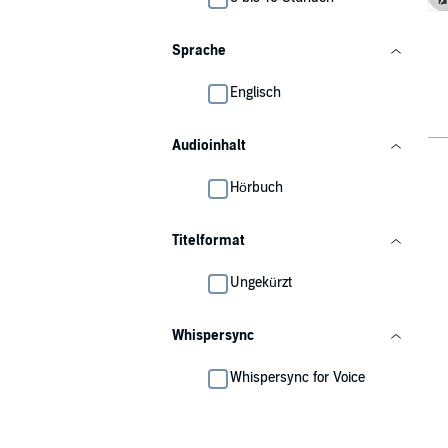
Sprache
Englisch
Audioinhalt
Hörbuch
Titelformat
Ungekürzt
Whispersync
Whispersync for Voice