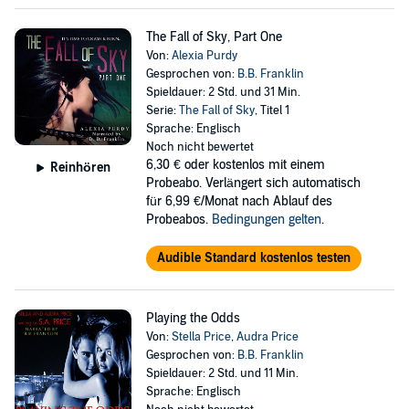
The Fall of Sky, Part One
Von:
Alexia Purdy
Gesprochen von:
B.B. Franklin
Spieldauer: 2 Std. und 31 Min.
Serie:
The Fall of Sky
, Titel 1
Sprache: Englisch
Noch nicht bewertet
6,30 €
oder kostenlos mit einem
Reinhören
Probeabo. Verlängert sich automatisch
für 6,99 €/Monat nach Ablauf des
Probeabos.
Bedingungen gelten
.
Audible Standard kostenlos testen
Playing the Odds
Von:
Stella Price
,
Audra Price
Gesprochen von:
B.B. Franklin
Spieldauer: 2 Std. und 11 Min.
Sprache: Englisch