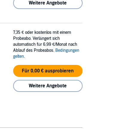
Weitere Angebote
7,35 €
oder kostenlos mit einem
Probeabo. Verlängert sich
automatisch für 6,99 €/Monat nach
Ablauf des Probeabos.
Bedingungen
gelten
.
Für 0,00 € ausprobieren
Weitere Angebote