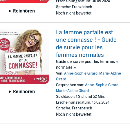
Erscheinungsdatum: 30.05.2024
Sprache: Französisch
Reinhören
Noch nicht bewertet
La femme parfaite est
une connasse ! - Guide
de survie pour les
femmes normales
Guide de survie pour les femmes «
normales »
Von:
Anne-Sophie Girard
,
Marie-Aldine
Girard
Gesprochen von:
Anne-Sophie Girard
,
Marie-Aldine Girard
Reinhören
Spieldauer: 1 Std. und 52 Min.
Erscheinungsdatum: 15.02.2024
Sprache: Französisch
Noch nicht bewertet