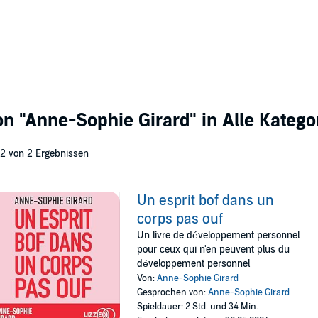
von
"Anne-Sophie Girard"
in Alle Katego
 2 von 2 Ergebnissen
Un esprit bof dans un
corps pas ouf
Un livre de développement personnel
pour ceux qui n'en peuvent plus du
développement personnel
Von:
Anne-Sophie Girard
Gesprochen von:
Anne-Sophie Girard
Spieldauer: 2 Std. und 34 Min.