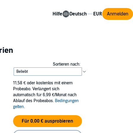
Hilfe
Anmelden
rien
Sortieren nach:
11,58 €
oder kostenlos mit einem
Probeabo. Verlängert sich
automatisch für 6,99 €/Monat nach
Ablauf des Probeabos.
Bedingungen
gelten
.
Für 0,00 € ausprobieren