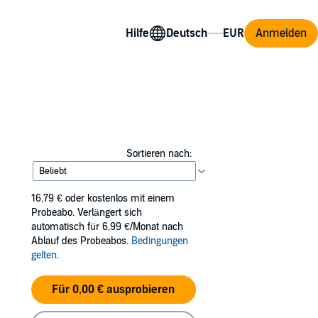
Hilfe
Anmelden
Sortieren nach:
16,79 €
oder kostenlos mit einem
Probeabo. Verlängert sich
automatisch für 6,99 €/Monat nach
Ablauf des Probeabos.
Bedingungen
gelten
.
Für 0,00 € ausprobieren