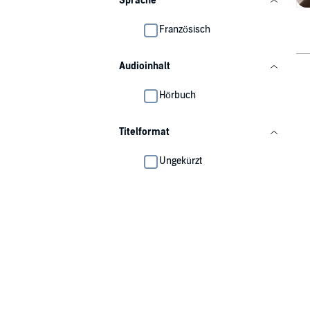
Sprache
Französisch
Audioinhalt
Hörbuch
Titelformat
Ungekürzt