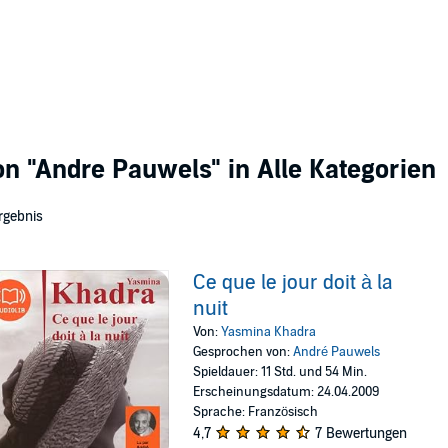
von
"Andre Pauwels"
in Alle Kategorien
rgebnis
Ce que le jour doit à la
nuit
Von:
Yasmina Khadra
Gesprochen von:
André Pauwels
Spieldauer: 11 Std. und 54 Min.
Erscheinungsdatum: 24.04.2009
Sprache: Französisch
4,7
7 Bewertungen