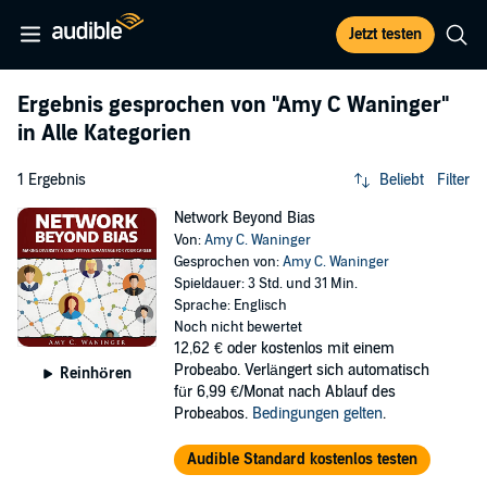
Jetzt testen
Ergebnis gesprochen von
"Amy C Waninger"
in Alle Kategorien
1 Ergebnis
Beliebt
Filter
Network Beyond Bias
Von:
Amy C. Waninger
Gesprochen von:
Amy C. Waninger
Spieldauer: 3 Std. und 31 Min.
Sprache: Englisch
Noch nicht bewertet
12,62 €
oder kostenlos mit einem
Probeabo. Verlängert sich automatisch
Reinhören
für 6,99 €/Monat nach Ablauf des
Probeabos.
Bedingungen gelten
.
Audible Standard kostenlos testen