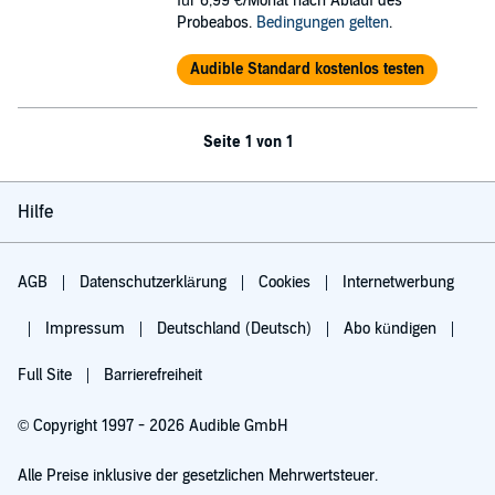
für 6,99 €/Monat nach Ablauf des
Probeabos.
Bedingungen gelten
.
Audible Standard kostenlos testen
Seite 1 von 1
Hilfe
AGB
Datenschutzerklärung
Cookies
Internetwerbung
Impressum
Deutschland (Deutsch)
Abo kündigen
Full Site
Barrierefreiheit
© Copyright 1997 - 2026 Audible GmbH
Alle Preise inklusive der gesetzlichen Mehrwertsteuer.