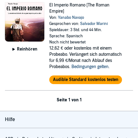
El Imperio Romano [The Roman
Empire]
Von:
Yanabo Navajo
Gesprochen von:
Salvador Marini
Spieldauer: 3 Std. und 44 Min.
Sprache: Spanisch
Noch nicht bewertet
12,62 €
oder kostenlos mit einem
Reinhören
Probeabo. Verlängert sich automatisch
für 6,99 €/Monat nach Ablauf des
Probeabos.
Bedingungen gelten
.
Audible Standard kostenlos testen
Seite 1 von 1
Hilfe