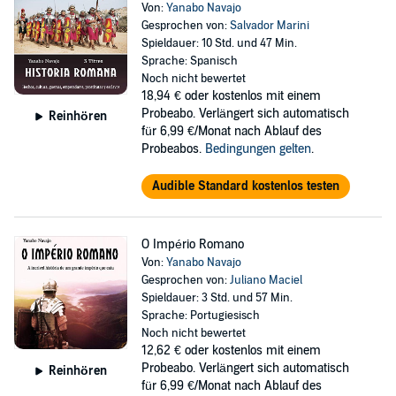
Von:
Yanabo Navajo
Gesprochen von:
Salvador Marini
Spieldauer: 10 Std. und 47 Min.
Sprache: Spanisch
Noch nicht bewertet
18,94 €
oder kostenlos mit einem
Probeabo. Verlängert sich automatisch
Reinhören
für 6,99 €/Monat nach Ablauf des
Probeabos.
Bedingungen gelten
.
Audible Standard kostenlos testen
O Império Romano
Von:
Yanabo Navajo
Gesprochen von:
Juliano Maciel
Spieldauer: 3 Std. und 57 Min.
Sprache: Portugiesisch
Noch nicht bewertet
12,62 €
oder kostenlos mit einem
Probeabo. Verlängert sich automatisch
Reinhören
für 6,99 €/Monat nach Ablauf des