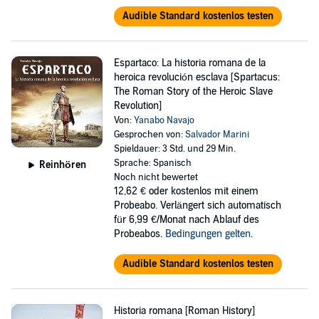
Audible Standard kostenlos testen
Espartaco: La historia romana de la
heroica revolución esclava [Spartacus:
The Roman Story of the Heroic Slave
Revolution]
Von:
Yanabo Navajo
Gesprochen von:
Salvador Marini
Spieldauer: 3 Std. und 29 Min.
Sprache: Spanisch
Reinhören
Noch nicht bewertet
12,62 €
oder kostenlos mit einem
Probeabo. Verlängert sich automatisch
für 6,99 €/Monat nach Ablauf des
Probeabos.
Bedingungen gelten
.
Audible Standard kostenlos testen
Historia romana [Roman History]