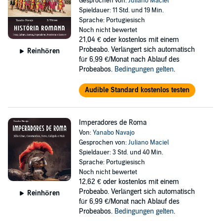
Gesprochen von:
Juliano Maciel
Spieldauer: 11 Std. und 19 Min.
Sprache: Portugiesisch
Noch nicht bewertet
21,04 €
oder kostenlos mit einem
Probeabo. Verlängert sich automatisch
Reinhören
für 6,99 €/Monat nach Ablauf des
Probeabos.
Bedingungen gelten
.
Audible Standard kostenlos testen
Imperadores de Roma
Von:
Yanabo Navajo
Gesprochen von:
Juliano Maciel
Spieldauer: 3 Std. und 40 Min.
Sprache: Portugiesisch
Noch nicht bewertet
12,62 €
oder kostenlos mit einem
Probeabo. Verlängert sich automatisch
Reinhören
für 6,99 €/Monat nach Ablauf des
Probeabos.
Bedingungen gelten
.