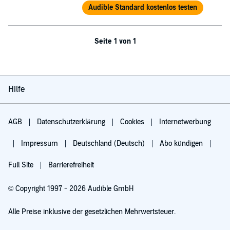
Audible Standard kostenlos testen
Seite 1 von 1
Hilfe
AGB
Datenschutzerklärung
Cookies
Internetwerbung
Impressum
Deutschland (Deutsch)
Abo kündigen
Full Site
Barrierefreiheit
© Copyright 1997 - 2026 Audible GmbH
Alle Preise inklusive der gesetzlichen Mehrwertsteuer.