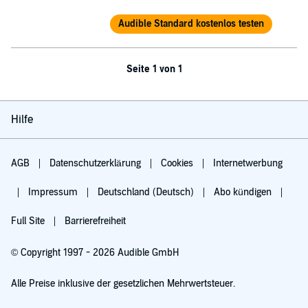
Audible Standard kostenlos testen
Seite 1 von 1
Hilfe
AGB
Datenschutzerklärung
Cookies
Internetwerbung
Impressum
Deutschland (Deutsch)
Abo kündigen
Full Site
Barrierefreiheit
© Copyright 1997 - 2026 Audible GmbH
Alle Preise inklusive der gesetzlichen Mehrwertsteuer.