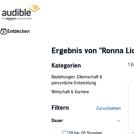
Ergebnis von
"Ronna Li
Kategorien
1 E
Beziehungen, Elternschaft &
persönliche Entwicklung
Wirtschaft & Karriere
Filtern
Zurücksetzen
Dauer
10 bis 20 Stunden