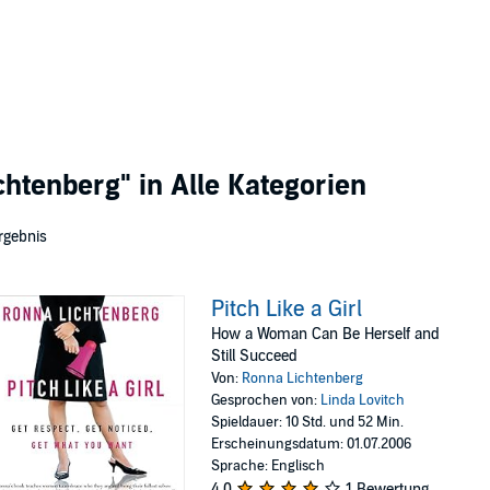
chtenberg"
in Alle Kategorien
rgebnis
Pitch Like a Girl
How a Woman Can Be Herself and
Still Succeed
Von:
Ronna Lichtenberg
Gesprochen von:
Linda Lovitch
Spieldauer: 10 Std. und 52 Min.
Erscheinungsdatum: 01.07.2006
Sprache: Englisch
4,0
1 Bewertung