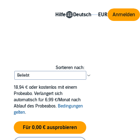
Hilfe
Anmelden
Sortieren nach:
18,94 €
oder kostenlos mit einem
Probeabo. Verlängert sich
automatisch für 6,99 €/Monat nach
Ablauf des Probeabos.
Bedingungen
gelten
.
Für 0,00 € ausprobieren