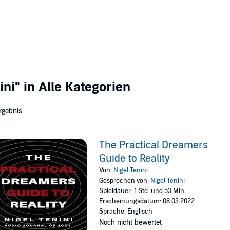
ini"
in Alle Kategorien
rgebnis
The Practical Dreamers
Guide to Reality
Von:
Nigel Tenini
Gesprochen von:
Nigel Tenini
Spieldauer: 1 Std. und 53 Min.
Erscheinungsdatum: 08.03.2022
Sprache: Englisch
Noch nicht bewertet