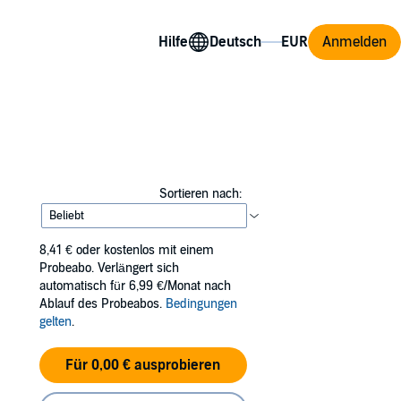
Hilfe
Anmelden
Sortieren nach:
8,41 €
oder kostenlos mit einem
Probeabo. Verlängert sich
automatisch für 6,99 €/Monat nach
Ablauf des Probeabos.
Bedingungen
gelten
.
Für 0,00 € ausprobieren