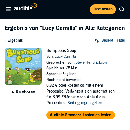
Jetzt testen
Ergebnis von
"Lucy Camilla"
in Alle Kategorien
1 Ergebnis
Beliebt
Filter
Bumptious Soup
Von:
Lucy Camilla
Gesprochen von:
Steve Hendrickson
Spieldauer: 25 Min.
Sprache: Englisch
Noch nicht bewertet
6,32 €
oder kostenlos mit einem
Probeabo. Verlängert sich automatisch
Reinhören
für 6,99 €/Monat nach Ablauf des
Probeabos.
Bedingungen gelten
.
Audible Standard kostenlos testen