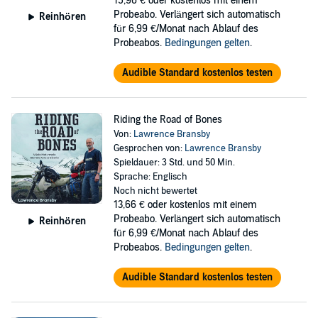
15,96 €
oder kostenlos mit einem
Probeabo. Verlängert sich automatisch
Reinhören
für 6,99 €/Monat nach Ablauf des
Probeabos.
Bedingungen gelten
.
Audible Standard kostenlos testen
Riding the Road of Bones
Von:
Lawrence Bransby
Gesprochen von:
Lawrence Bransby
Spieldauer: 3 Std. und 50 Min.
Sprache: Englisch
Noch nicht bewertet
13,66 €
oder kostenlos mit einem
Probeabo. Verlängert sich automatisch
Reinhören
für 6,99 €/Monat nach Ablauf des
Probeabos.
Bedingungen gelten
.
Audible Standard kostenlos testen