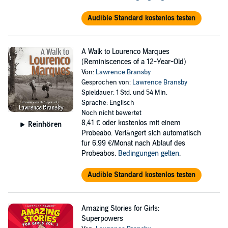
Audible Standard kostenlos testen
A Walk to Lourenco Marques
(Reminiscences of a 12-Year-Old)
Von:
Lawrence Bransby
Gesprochen von:
Lawrence Bransby
Spieldauer: 1 Std. und 54 Min.
Sprache: Englisch
Noch nicht bewertet
8,41 €
oder kostenlos mit einem
Reinhören
Probeabo. Verlängert sich automatisch
für 6,99 €/Monat nach Ablauf des
Probeabos.
Bedingungen gelten
.
Audible Standard kostenlos testen
Amazing Stories for Girls:
Superpowers