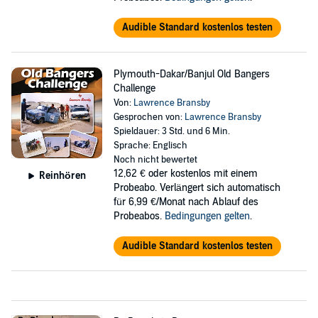
Audible Standard kostenlos testen
Plymouth-Dakar/Banjul Old Bangers
Challenge
Von:
Lawrence Bransby
Gesprochen von:
Lawrence Bransby
Spieldauer: 3 Std. und 6 Min.
Sprache: Englisch
Noch nicht bewertet
12,62 €
oder kostenlos mit einem
Reinhören
Probeabo. Verlängert sich automatisch
für 6,99 €/Monat nach Ablauf des
Probeabos.
Bedingungen gelten
.
Audible Standard kostenlos testen