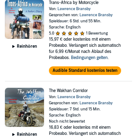
Trans-Africa by Motorcycle
Von:
Lawrence Bransby
Gesprochen von:
Lawrence Bransby
Spieldauer: 6 Std. und 55 Min.
Sprache: Englisch
5,0
1 Bewertung
15,97 €
oder kostenlos mit einem
Probeabo. Verlängert sich automatisch
Reinhören
für 6,99 €/Monat nach Ablauf des
Probeabos.
Bedingungen gelten
.
Audible Standard kostenlos testen
The Wakhan Corridor
Von:
Lawrence Bransby
Gesprochen von:
Lawrence Bransby
Spieldauer: 7 Std. und 15 Min.
Sprache: Englisch
Noch nicht bewertet
16,83 €
oder kostenlos mit einem
Probeabo. Verlängert sich automatisch
Reinhören