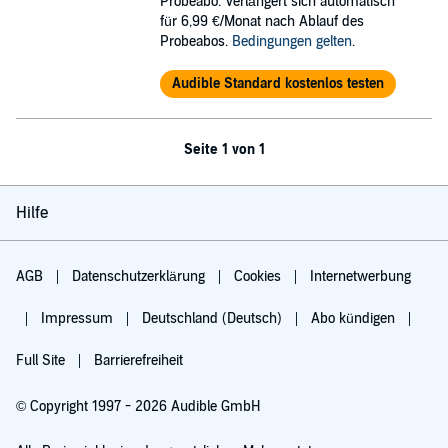
Probeabo. Verlängert sich automatisch
für 6,99 €/Monat nach Ablauf des
Probeabos.
Bedingungen gelten
.
Audible Standard kostenlos testen
Seite 1 von 1
Hilfe
AGB
Datenschutzerklärung
Cookies
Internetwerbung
Impressum
Deutschland (Deutsch)
Abo kündigen
Full Site
Barrierefreiheit
© Copyright 1997 - 2026 Audible GmbH