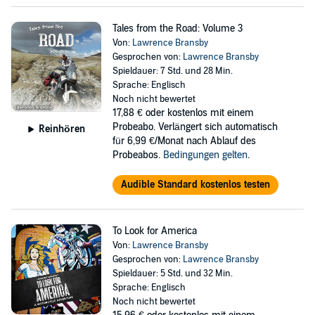
Tales from the Road: Volume 3
Von:
Lawrence Bransby
Gesprochen von:
Lawrence Bransby
Spieldauer: 7 Std. und 28 Min.
Sprache: Englisch
Noch nicht bewertet
17,88 €
oder kostenlos mit einem
Probeabo. Verlängert sich automatisch
Reinhören
für 6,99 €/Monat nach Ablauf des
Probeabos.
Bedingungen gelten
.
Audible Standard kostenlos testen
To Look for America
Von:
Lawrence Bransby
Gesprochen von:
Lawrence Bransby
Spieldauer: 5 Std. und 32 Min.
Sprache: Englisch
Noch nicht bewertet