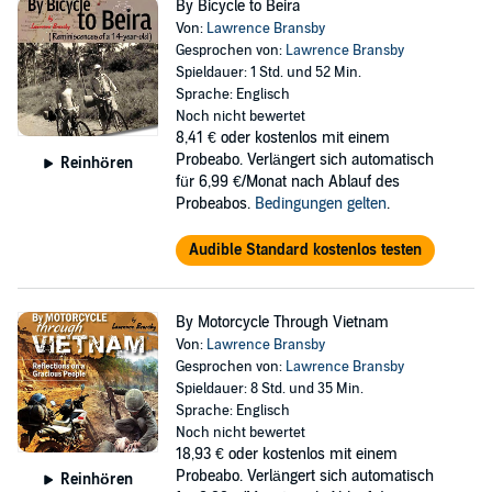
By Bicycle to Beira
Von:
Lawrence Bransby
Gesprochen von:
Lawrence Bransby
Spieldauer: 1 Std. und 52 Min.
Sprache: Englisch
Noch nicht bewertet
8,41 €
oder kostenlos mit einem
Probeabo. Verlängert sich automatisch
Reinhören
für 6,99 €/Monat nach Ablauf des
Probeabos.
Bedingungen gelten
.
Audible Standard kostenlos testen
By Motorcycle Through Vietnam
Von:
Lawrence Bransby
Gesprochen von:
Lawrence Bransby
Spieldauer: 8 Std. und 35 Min.
Sprache: Englisch
Noch nicht bewertet
18,93 €
oder kostenlos mit einem
Probeabo. Verlängert sich automatisch
Reinhören