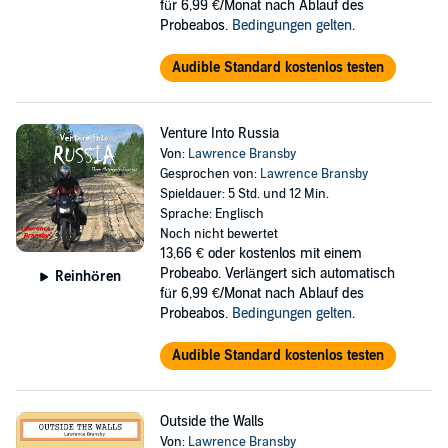
für 6,99 €/Monat nach Ablauf des
Probeabos.
Bedingungen gelten
.
Audible Standard kostenlos testen
Venture Into Russia
Von:
Lawrence Bransby
Gesprochen von:
Lawrence Bransby
Spieldauer: 5 Std. und 12 Min.
Sprache: Englisch
Noch nicht bewertet
13,66 €
oder kostenlos mit einem
Probeabo. Verlängert sich automatisch
Reinhören
für 6,99 €/Monat nach Ablauf des
Probeabos.
Bedingungen gelten
.
Audible Standard kostenlos testen
Outside the Walls
Von:
Lawrence Bransby