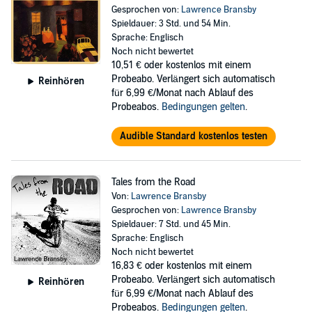
Gesprochen von:
Lawrence Bransby
Spieldauer: 3 Std. und 54 Min.
Sprache: Englisch
Noch nicht bewertet
10,51 €
oder kostenlos mit einem
Probeabo. Verlängert sich automatisch
Reinhören
für 6,99 €/Monat nach Ablauf des
Probeabos.
Bedingungen gelten
.
Audible Standard kostenlos testen
Tales from the Road
Von:
Lawrence Bransby
Gesprochen von:
Lawrence Bransby
Spieldauer: 7 Std. und 45 Min.
Sprache: Englisch
Noch nicht bewertet
16,83 €
oder kostenlos mit einem
Probeabo. Verlängert sich automatisch
Reinhören
für 6,99 €/Monat nach Ablauf des
Probeabos.
Bedingungen gelten
.