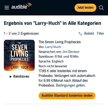
Jetzt testen
Ergebnis von
"Larry-Huch"
in Alle Kategorien
1 - 2 von 2 Ergebnissen
Beliebt
Filter
The Seven Living Prophecies
Von:
Larry Huch
Gesprochen von:
Jim Denison
Spieldauer: 8 Std. und 10 Min.
Sprache: Englisch
Noch nicht bewertet
17,89 €
oder kostenlos mit einem
Probeabo. Verlängert sich automatisch
Reinhören
für 6,99 €/Monat nach Ablauf des
Probeabos.
Bedingungen gelten
.
Audible Standard kostenlos testen