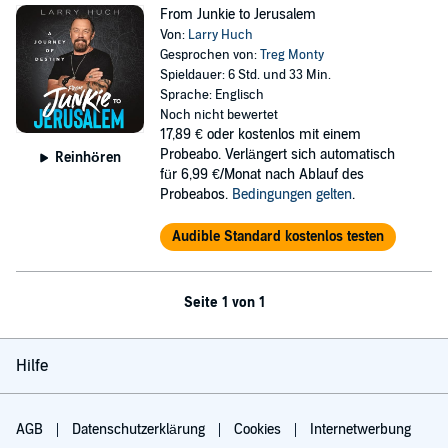
From Junkie to Jerusalem
Von:
Larry Huch
Gesprochen von:
Treg Monty
Spieldauer: 6 Std. und 33 Min.
Sprache: Englisch
Noch nicht bewertet
17,89 €
oder kostenlos mit einem
Probeabo. Verlängert sich automatisch
Reinhören
für 6,99 €/Monat nach Ablauf des
Probeabos.
Bedingungen gelten
.
Audible Standard kostenlos testen
Seite 1 von 1
Hilfe
AGB
Datenschutzerklärung
Cookies
Internetwerbung