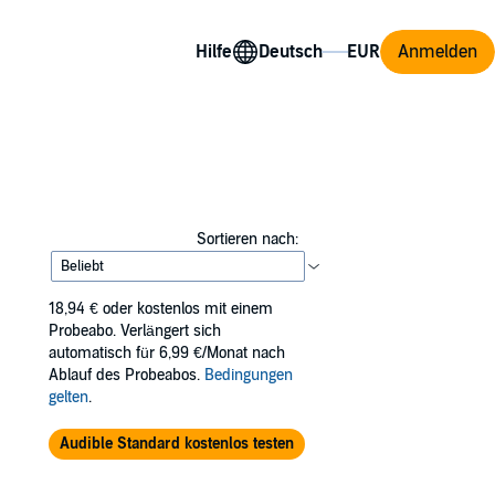
Hilfe
Anmelden
Sortieren nach:
18,94 €
oder kostenlos mit einem
Probeabo. Verlängert sich
automatisch für 6,99 €/Monat nach
Ablauf des Probeabos.
Bedingungen
gelten
.
Audible Standard kostenlos testen