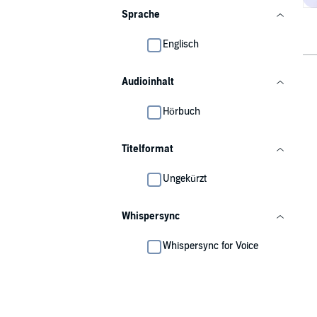
Sprache
Englisch
Audioinhalt
Hörbuch
Titelformat
Ungekürzt
Whispersync
Whispersync for Voice