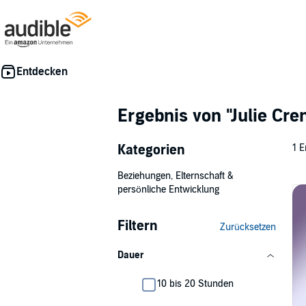
Ergebnis von
"Julie Cr
Kategorien
1 E
Beziehungen, Elternschaft &
persönliche Entwicklung
Filtern
Zurücksetzen
Dauer
10 bis 20 Stunden