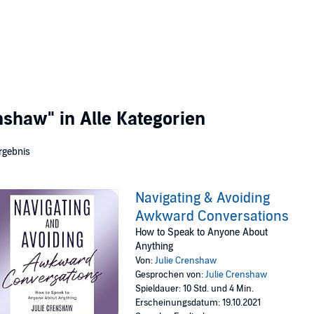
enshaw"
in Alle Kategorien
rgebnis
Navigating & Avoiding
Awkward Conversations
How to Speak to Anyone About
Anything
Von:
Julie Crenshaw
Gesprochen von:
Julie Crenshaw
Spieldauer: 10 Std. und 4 Min.
Erscheinungsdatum: 19.10.2021