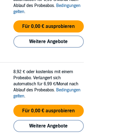
Ablauf des Probeabos.
Bedingungen
gelten
.
Für 0,00 € ausprobieren
Weitere Angebote
8,92 €
oder kostenlos mit einem
Probeabo. Verlängert sich
automatisch für 6,99 €/Monat nach
Ablauf des Probeabos.
Bedingungen
gelten
.
Für 0,00 € ausprobieren
Weitere Angebote