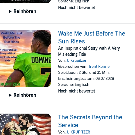
Sprache: Englisch
Noch nicht bewertet
Reinhören
Wake Me Just Before The
Sun Rises
An Inspirational Story with A Very
Misleading Title
Von:
JJ Krupitzer
Gesprochen von:
Trent Ronne
Spieldauer: 2 Std. und 35 Min.
Erscheinungsdatum: 06.07.2026
Sprache: Englisch
Noch nicht bewertet
Reinhören
The Secrets Beyond the
Service
Von:
JJ KRUPITZER