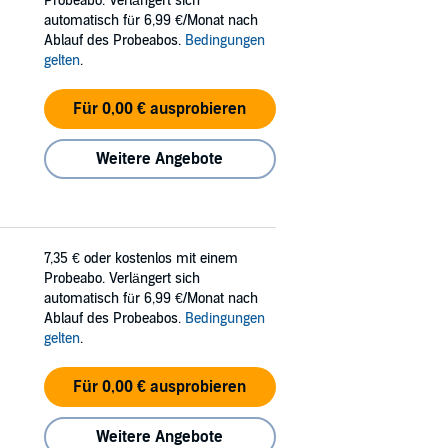
Probeabo. Verlängert sich
automatisch für 6,99 €/Monat nach
Ablauf des Probeabos.
Bedingungen
gelten
.
Für 0,00 € ausprobieren
Weitere Angebote
7,35 €
oder kostenlos mit einem
Probeabo. Verlängert sich
automatisch für 6,99 €/Monat nach
Ablauf des Probeabos.
Bedingungen
gelten
.
Für 0,00 € ausprobieren
Weitere Angebote