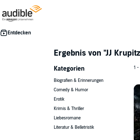
Ergebnis von
"JJ Krupit
Kategorien
1 -
Biografien & Erinnerungen
Comedy & Humor
Erotik
Krimis & Thriller
Liebesromane
Literatur & Belletristik