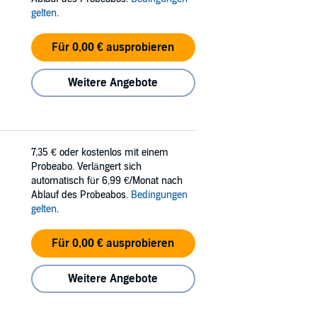
gelten
.
Für 0,00 € ausprobieren
Weitere Angebote
7,35 €
oder kostenlos mit einem
Probeabo. Verlängert sich
automatisch für 6,99 €/Monat nach
Ablauf des Probeabos.
Bedingungen
gelten
.
Für 0,00 € ausprobieren
Weitere Angebote