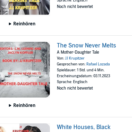
Sprache: Englisch
Noch nicht bewertet
Reinhören
The Snow Never Melts
A Mother-Daughter Tale
Von:
JJ Krupitzer
Gesprochen von:
Rafael Lozada
Spieldauer: 1 Std. und 4 Min.
Erscheinungsdatum: 03.11.2023
Sprache: Englisch
Noch nicht bewertet
Reinhören
White Houses, Black