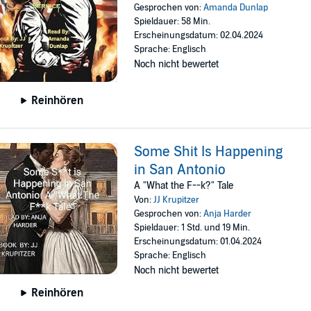
Gesprochen von:
Amanda Dunlap
Spieldauer: 58 Min.
Erscheinungsdatum: 02.04.2024
Sprache: Englisch
Noch nicht bewertet
Reinhören
Some Shit Is Happening
in San Antonio
A "What the F--k?" Tale
Von:
JJ Krupitzer
Gesprochen von:
Anja Harder
Spieldauer: 1 Std. und 19 Min.
Erscheinungsdatum: 01.04.2024
Sprache: Englisch
Noch nicht bewertet
Reinhören