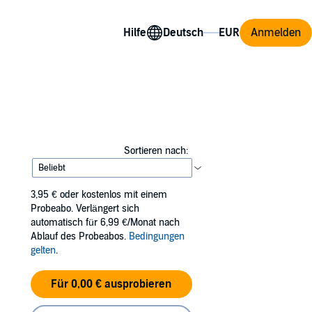
Hilfe
Anmelden
Sortieren nach:
3,95 €
oder kostenlos mit einem
Probeabo. Verlängert sich
automatisch für 6,99 €/Monat nach
Ablauf des Probeabos.
Bedingungen
gelten
.
Für 0,00 € ausprobieren