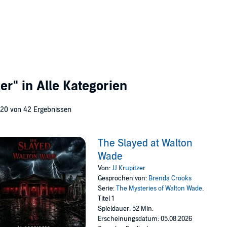
zer"
in Alle Kategorien
 20 von 42 Ergebnissen
The Slayed at Walton
Wade
Von:
JJ Krupitzer
Gesprochen von:
Brenda Crooks
Serie:
The Mysteries of Walton Wade
,
Titel 1
Spieldauer: 52 Min.
Erscheinungsdatum: 05.08.2026