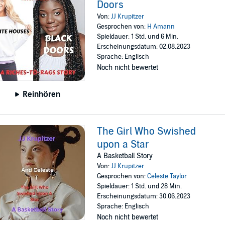
Doors
Von:
JJ Krupitzer
Gesprochen von:
H Amann
Spieldauer: 1 Std. und 6 Min.
Erscheinungsdatum: 02.08.2023
Sprache: Englisch
Noch nicht bewertet
Reinhören
The Girl Who Swished
upon a Star
A Basketball Story
Von:
JJ Krupitzer
Gesprochen von:
Celeste Taylor
Spieldauer: 1 Std. und 28 Min.
Erscheinungsdatum: 30.06.2023
Sprache: Englisch
Noch nicht bewertet