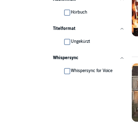
Hörbuch
Titelformat
Ungekürzt
Whispersync
Whispersync for Voice