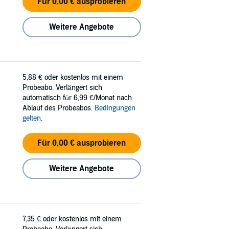
Für 0,00 € ausprobieren
Weitere Angebote
5,88 €
oder kostenlos mit einem
Probeabo. Verlängert sich
automatisch für 6,99 €/Monat nach
Ablauf des Probeabos.
Bedingungen
gelten
.
Für 0,00 € ausprobieren
Weitere Angebote
7,35 €
oder kostenlos mit einem