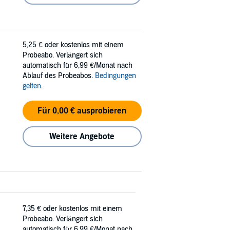
5,25 €
oder kostenlos mit einem
Probeabo. Verlängert sich
automatisch für 6,99 €/Monat nach
Ablauf des Probeabos.
Bedingungen
gelten
.
Für 0,00 € ausprobieren
Weitere Angebote
7,35 €
oder kostenlos mit einem
Probeabo. Verlängert sich
automatisch für 6,99 €/Monat nach