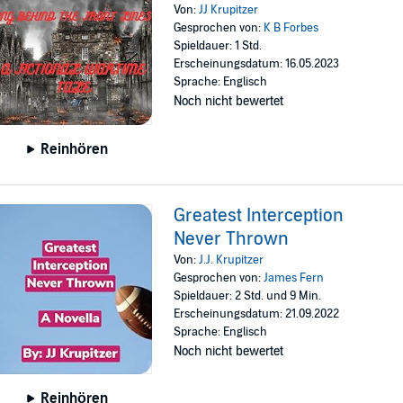
Von:
JJ Krupitzer
Gesprochen von:
K B Forbes
Spieldauer: 1 Std.
Erscheinungsdatum: 16.05.2023
Sprache: Englisch
Noch nicht bewertet
Reinhören
Greatest Interception
Never Thrown
Von:
J.J. Krupitzer
Gesprochen von:
James Fern
Spieldauer: 2 Std. und 9 Min.
Erscheinungsdatum: 21.09.2022
Sprache: Englisch
Noch nicht bewertet
Reinhören