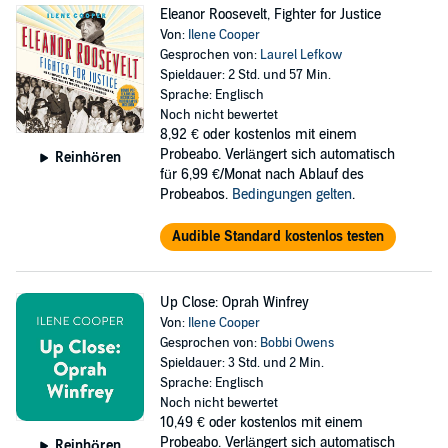
Eleanor Roosevelt, Fighter for Justice
Von:
Ilene Cooper
Gesprochen von:
Laurel Lefkow
Spieldauer: 2 Std. und 57 Min.
Sprache: Englisch
Noch nicht bewertet
8,92 €
oder kostenlos mit einem
Probeabo. Verlängert sich automatisch
Reinhören
für 6,99 €/Monat nach Ablauf des
Probeabos.
Bedingungen gelten
.
Audible Standard kostenlos testen
Up Close: Oprah Winfrey
Von:
Ilene Cooper
Gesprochen von:
Bobbi Owens
Spieldauer: 3 Std. und 2 Min.
Sprache: Englisch
Noch nicht bewertet
10,49 €
oder kostenlos mit einem
Probeabo. Verlängert sich automatisch
Reinhören