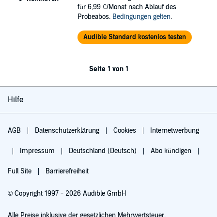
für 6,99 €/Monat nach Ablauf des
Probeabos.
Bedingungen gelten
.
Audible Standard kostenlos testen
Seite 1 von 1
Hilfe
AGB
Datenschutzerklärung
Cookies
Internetwerbung
Impressum
Deutschland (Deutsch)
Abo kündigen
Full Site
Barrierefreiheit
© Copyright 1997 - 2026 Audible GmbH
Alle Preise inklusive der gesetzlichen Mehrwertsteuer.