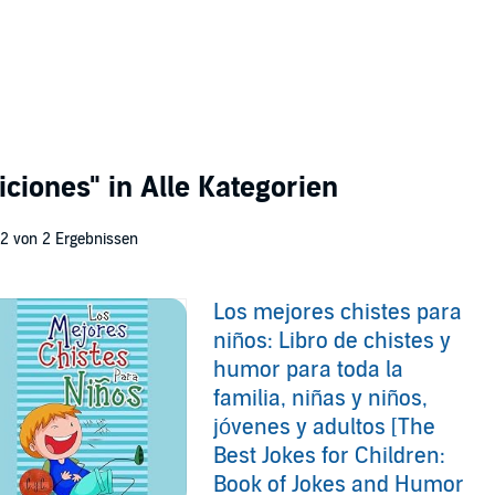
iciones"
in Alle Kategorien
 2 von 2 Ergebnissen
Los mejores chistes para
niños: Libro de chistes y
humor para toda la
familia, niñas y niños,
jóvenes y adultos [The
Best Jokes for Children:
Book of Jokes and Humor