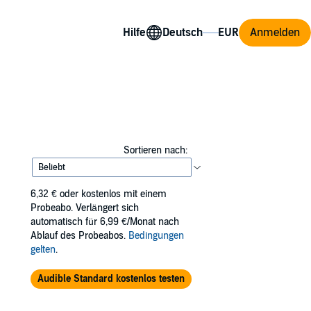
Hilfe
Anmelden
Sortieren nach:
6,32 €
oder kostenlos mit einem
Probeabo. Verlängert sich
automatisch für 6,99 €/Monat nach
Ablauf des Probeabos.
Bedingungen
gelten
.
Audible Standard kostenlos testen