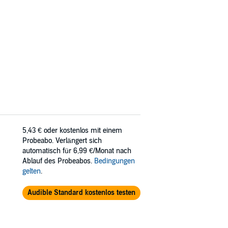
5,43 €
oder kostenlos mit einem
Probeabo. Verlängert sich
automatisch für 6,99 €/Monat nach
Ablauf des Probeabos.
Bedingungen
gelten
.
Audible Standard kostenlos testen