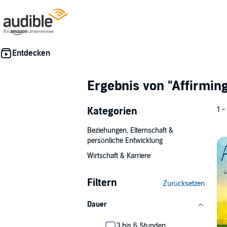
Ergebnis von
"Affirmin
Kategorien
1 -
Beziehungen, Elternschaft &
persönliche Entwicklung
Wirtschaft & Karriere
Filtern
Zurücksetzen
Dauer
3 bis 6 Stunden