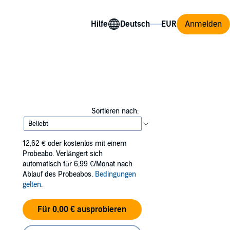
Hilfe
Anmelden
Sortieren nach:
12,62 €
oder kostenlos mit einem
Probeabo. Verlängert sich
automatisch für 6,99 €/Monat nach
Ablauf des Probeabos.
Bedingungen
gelten
.
Für 0,00 € ausprobieren