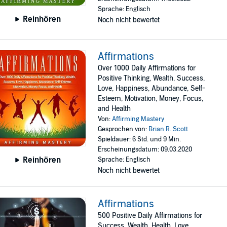
Sprache: Englisch
Reinhören
Noch nicht bewertet
Affirmations
Over 1000 Daily Affirmations for
Positive Thinking, Wealth, Success,
Love, Happiness, Abundance, Self-
Esteem, Motivation, Money, Focus,
and Health
Von:
Affirming Mastery
Gesprochen von:
Brian R. Scott
Spieldauer: 6 Std. und 9 Min.
Erscheinungsdatum: 09.03.2020
Reinhören
Sprache: Englisch
Noch nicht bewertet
Affirmations
500 Positive Daily Affirmations for
Success, Wealth, Health, Love,