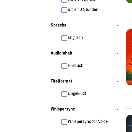
6 bis 10 Stunden
Sprache
Englisch
Audioinhalt
Hörbuch
Titelformat
Ungekürzt
Whispersync
Whispersync for Voice