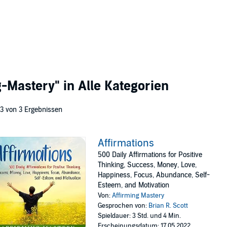
g-Mastery"
in Alle Kategorien
 3 von 3 Ergebnissen
Affirmations
500 Daily Affirmations for Positive
Thinking, Success, Money, Love,
Happiness, Focus, Abundance, Self-
Esteem, and Motivation
Von:
Affirming Mastery
Gesprochen von:
Brian R. Scott
Spieldauer: 3 Std. und 4 Min.
Erscheinungsdatum: 17.05.2022