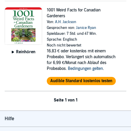
1001 Weird Facts for Canadian
Gardeners
Von:
A.H. Jackson
Gesprochen von:
Janice Ryan
Spieldauer: 7 Std. und 47 Min.
Sprache: Englisch
Noch nicht bewertet
16,83 €
oder kostenlos mit einem
Reinhören
Probeabo. Verlängert sich automatisch
für 6,99 €/Monat nach Ablauf des
Probeabos.
Bedingungen gelten
.
Audible Standard kostenlos testen
Seite 1 von 1
Hilfe