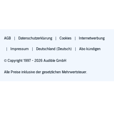
AGB
Datenschutzerklärung
Cookies
Internetwerbung
Impressum
Deutschland (Deutsch)
Abo kündigen
© Copyright 1997 - 2026 Audible GmbH
Alle Preise inklusive der gesetzlichen Mehrwertsteuer.
Für 0,00 € ausprobieren
Verlängert sich nach 30 Tagen für 6,99 €/Monat. Monatlich kündbar.