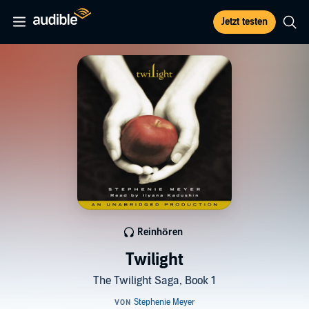
Jetzt testen
Reinhören
Twilight
The Twilight Saga, Book 1