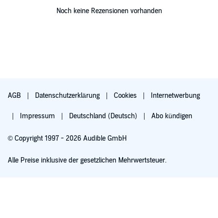
Noch keine Rezensionen vorhanden
AGB
Datenschutzerklärung
Cookies
Internetwerbung
Impressum
Deutschland (Deutsch)
Abo kündigen
© Copyright 1997 - 2026 Audible GmbH
Alle Preise inklusive der gesetzlichen Mehrwertsteuer.
Für 0,00 € ausprobieren
Verlängert sich nach 30 Tagen für 6,99 €/Monat. Monatlich kündbar.