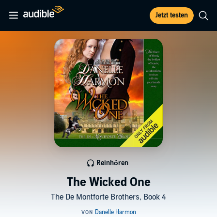
Jetzt testen
Reinhören
The Wicked One
The De Montforte Brothers, Book 4