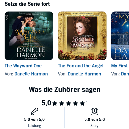
Setze die Serie fort
The Wayward One
The Fox and the Angel
My First
Von:
Danelle Harmon
Von:
Danelle Harmon
Von:
Dan