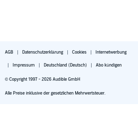
AGB
Datenschutzerklärung
Cookies
Internetwerbung
Impressum
Deutschland (Deutsch)
Abo kündigen
© Copyright 1997 - 2026 Audible GmbH
Alle Preise inklusive der gesetzlichen Mehrwertsteuer.
Für 0,00 € ausprobieren
Verlängert sich nach 30 Tagen für 6,99 €/Monat. Monatlich kündbar.