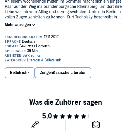
An einem Wochenende mitten im Sommer macht sich ein junges
Paar auf den Weg ins brandenburgische Rheinsberg, um dort ihre
Liebe weit ab vom Alltag und dem gewohnten Umfeld in Berlin in
vollen Zügen genießen zu können. Kurt Tucholsky beschreibt in
seinem Erstlingsroman aus dem Jahre 1912 in eindrucksvoller
Weise die Liebe von Claire und Wölfchen, die in der heutigen Zeit auf
befremdlich erscheinen mag.©1987 SWR (P)1987 SWR
Belletristik
Zeitgenössische Literatur