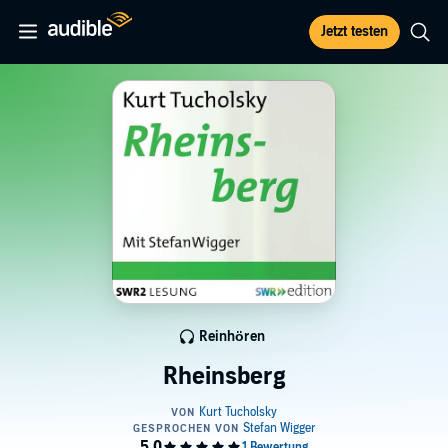
Jetzt testen
Reinhören
Rheinsberg