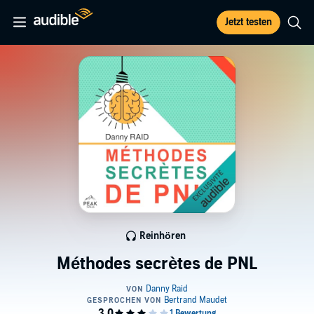
Jetzt testen
Reinhören
Méthodes secrètes de PNL