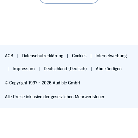
AGB
Datenschutzerklärung
Cookies
Internetwerbung
Impressum
Deutschland (Deutsch)
Abo kündigen
© Copyright 1997 - 2026 Audible GmbH
Alle Preise inklusive der gesetzlichen Mehrwertsteuer.
Für 0,00 € ausprobieren
Verlängert sich nach 30 Tagen für 6,99 €/Monat. Monatlich kündbar.