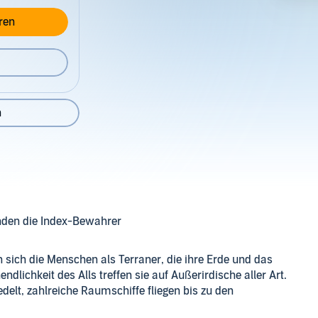
ren
n
inden die Index-Bewahrer
n sich die Menschen als Terraner, die ihre Erde und das
dlichkeit des Alls treffen sie auf Außerirdische aller Art.
lt, zahlreiche Raumschiffe fliegen bis zu den
 der von Anfang an mit den Erdbewohnern ins All