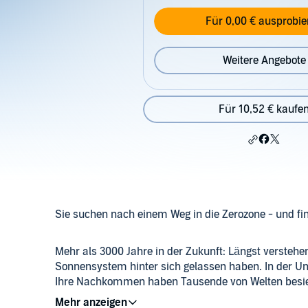
Für 0,00 € ausprobie
Weitere Angebote
Für 10,52 € kaufe
Sie suchen nach einem Weg in die Zerozone - und f
Mehr als 3000 Jahre in der Zukunft: Längst verstehe
Sonnensystem hinter sich gelassen haben. In der Unen
Ihre Nachkommen haben Tausende von Welten besiede
entlegensten Sternen. Perry Rhodan ist der Mensch,