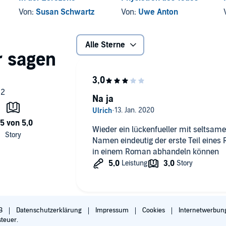
Von:
Susan Schwartz
Von:
Uwe Anton
Alle Sterne
Na ja
Wieder ein lückenfueller mit seltsa
Namen eindeutig der erste Teil eine
in einem Roman abhandeln können
B
Datenschutzerklärung
Impressum
Cookies
Internetwerbun
steuer.